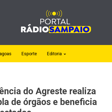
lagoas
Esporte
Editoria
ência do Agreste realiza
la de órgãos e beneficia