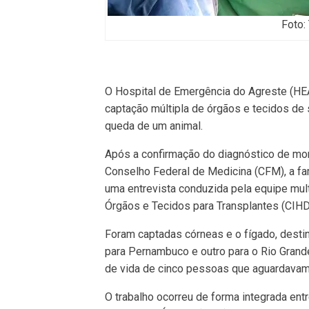
Foto:
O Hospital de Emergência do Agreste (HEA),
captação múltipla de órgãos e tecidos de s
queda de um animal.
Após a confirmação do diagnóstico de mor
Conselho Federal de Medicina (CFM), a fam
uma entrevista conduzida pela equipe mul
Órgãos e Tecidos para Transplantes (CIH
Foram captadas córneas e o fígado, dest
para Pernambuco e outro para o Rio Grande 
de vida de cinco pessoas que aguardavam n
O trabalho ocorreu de forma integrada en