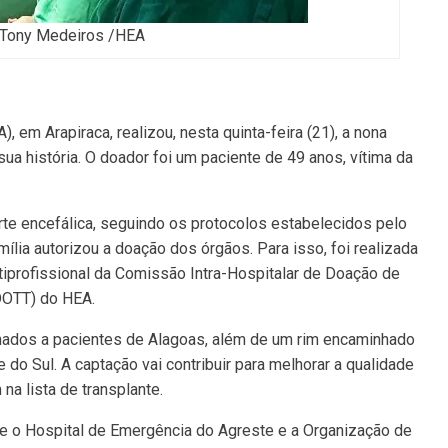
 Tony Medeiros /HEA
 em Arapiraca, realizou, nesta quinta-feira (21), a nona
ua história. O doador foi um paciente de 49 anos, vítima da
te encefálica, seguindo os protocolos estabelecidos pelo
ília autorizou a doação dos órgãos. Para isso, foi realizada
tiprofissional da Comissão Intra-Hospitalar de Doação de
DOTT) do HEA.
inados a pacientes de Alagoas, além de um rim encaminhado
do Sul. A captação vai contribuir para melhorar a qualidade
a lista de transplante.
tre o Hospital de Emergência do Agreste e a Organização de