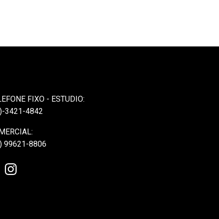
LEFONE FIXO - ESTUDIO:
)-3421-4842
MERCIAL:
) 99621-8806