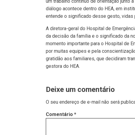
um trabalho contínuo de orientação junto 
diálogo acontece dentro do HEA, em instit
entende o significado desse gesto, vidas 
A diretora-geral do Hospital de Emergênci
da decisão da família e o significado da no
momento importante para o Hospital de Em
por muitas equipes e pela conscientizaçã
gratidão aos familiares, que decidiram tr
gestora do HEA.
Deixe um comentário
O seu endereço de e-mail não será public
Comentário
*