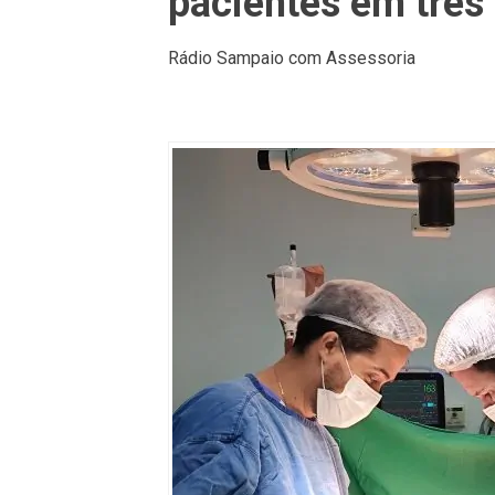
pacientes em três
Rádio Sampaio com Assessoria