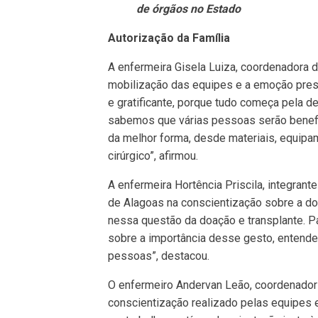
de órgãos no Estado
Autorização da Família
A enfermeira Gisela Luiza, coordenadora 
mobilização das equipes e a emoção pre
e gratificante, porque tudo começa pela d
sabemos que várias pessoas serão benefic
da melhor forma, desde materiais, equipa
cirúrgico”, afirmou.
A enfermeira Hortência Priscila, integrant
de Alagoas na conscientização sobre a d
nessa questão da doação e transplante. 
sobre a importância desse gesto, entende
pessoas”, destacou.
O enfermeiro Andervan Leão, coordenador
conscientização realizado pelas equipes e