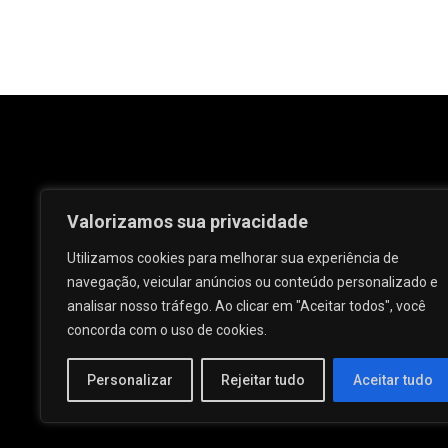
Valorizamos sua privacidade
Utilizamos cookies para melhorar sua experiência de
navegação, veicular anúncios ou conteúdo personalizado e
analisar nosso tráfego. Ao clicar em "Aceitar todos", você
Rua José e Maria Passos, nº 25 - Centro -
concorda com o uso de cookies.
Palmeira dos Índios - AL.
Personalizar
Rejeitar tudo
Aceitar tudo