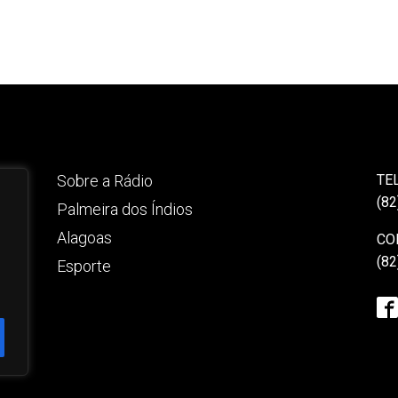
Sobre a Rádio
TE
(82
Palmeira dos Índios
Alagoas
CO
(82
Esporte