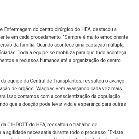
de Enfermagem do centro cirúrgico do HEA, destacou a
sente em cada procedimento. “Sempre é muito emocionante
ecisão da família. Quando acontece uma captação múltipla,
iadas. Toda a equipe se mobiliza para que tudo aconteça
mentos e recursos humanos até a organização do centro
e da equipe da Central de Transplantes, ressaltou o avanço
oação de órgãos. “Alagoas vem avançando cada vez mais
Para isso contamos com a conscientização da população
ndo que a doação pode levar vida e esperança para outras
 da CIHDOTT do HEA, ressaltou o trabalho de
 a agilidade necessária durante todo o processo. “Existe