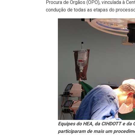
Procura de Órgãos (OPO), vinculada à Cent
condução de todas as etapas do processo
Equipes do HEA, da CIHDOTT e da O
participaram de mais um procedimen