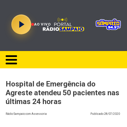
AO VIVO
Hospital de Emergência do
Agreste atendeu 50 pacientes nas
últimas 24 horas
Rádio Sampaio com Assessoria
Publicado
28/07/2020