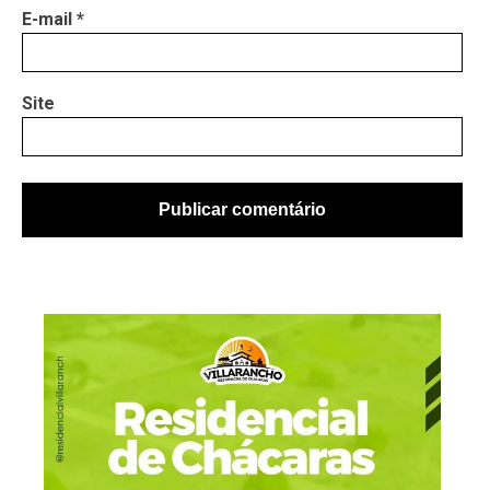
E-mail
*
Site