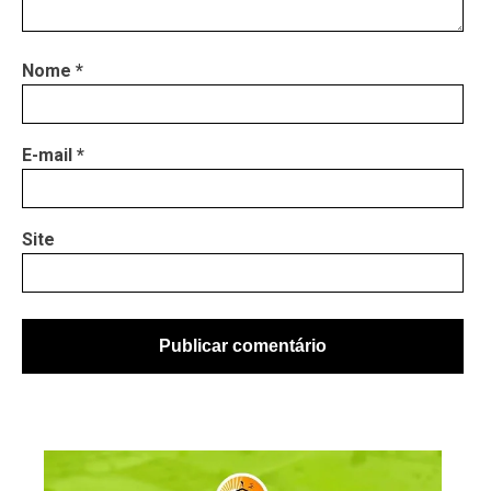
Nome
*
E-mail
*
Site