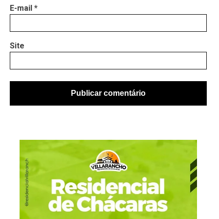
E-mail
*
Site