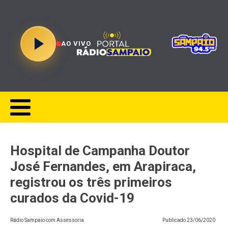
AO VIVO
Hospital de Campanha Doutor
José Fernandes, em Arapiraca,
registrou os três primeiros
curados da Covid-19
Rádio Sampaio com Assessoria
Publicado
23/06/2020