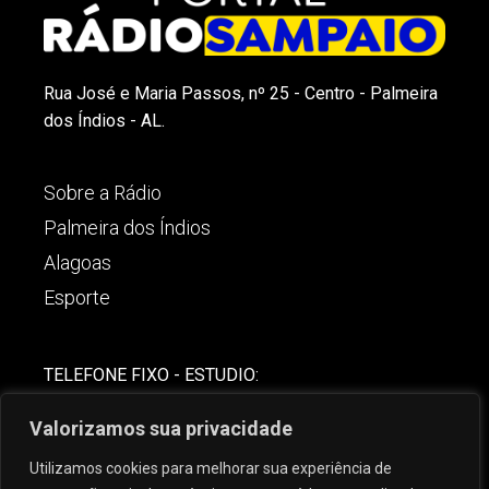
Rua José e Maria Passos, nº 25 - Centro - Palmeira
dos Índios - AL.
Sobre a Rádio
Palmeira dos Índios
Alagoas
Esporte
TELEFONE FIXO - ESTUDIO:
(82)-3421-4842
Valorizamos sua privacidade
COMERCIAL:
Utilizamos cookies para melhorar sua experiência de
(82) 99621-8806