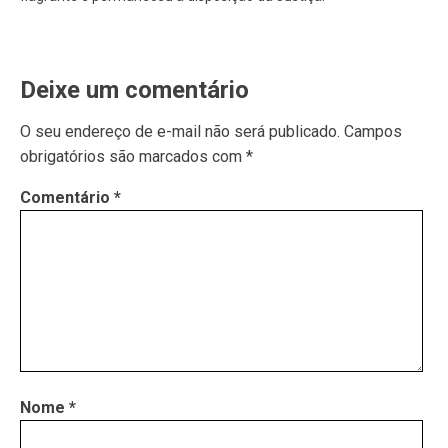
Deixe um comentário
O seu endereço de e-mail não será publicado.
Campos
obrigatórios são marcados com
*
Comentário
*
Nome
*