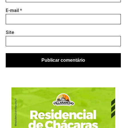
E-mail
*
Site