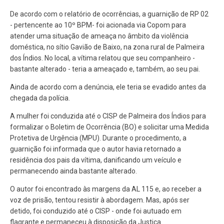
De acordo com o relatório de ocorrências, a guarnição de RP 02
- pertencente ao 10º BPM- foi acionada via Copom para
atender uma situação de ameaça no âmbito da violência
doméstica, no sítio Gavião de Baixo, na zona rural de Palmeira
dos Índios. No local, a vítima relatou que seu companheiro -
bastante alterado - teria a ameaçado e, também, ao seu pai.
Ainda de acordo com a denúncia, ele teria se evadido antes da
chegada da polícia.
A mulher foi conduzida até o CISP de Palmeira dos Índios para
formalizar o Boletim de Ocorrência (BO) e solicitar uma Medida
Protetiva de Urgência (MPU). Durante o procedimento, a
guarnição foi informada que o autor havia retornado a
residência dos pais da vítima, danificando um veículo e
permanecendo ainda bastante alterado.
O autor foi encontrado às margens da AL 115 e, ao receber a
voz de prisão, tentou resistir à abordagem. Mas, após ser
detido, foi conduzido até o CISP - onde foi autuado em
flagrante e permaneceu à disposição da Justiça.