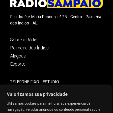
Rua José e Maria Passos, nº 25 - Centro - Palmeira
dos Índios - AL.
Sobre a Rádio
Palmeira dos Índios
Alagoas
Esporte
TELEFONE FIXO - ESTUDIO:
(82)-3421-4842
Valorizamos sua privacidade
COMERCIAL:
Utilizamos cookies para melhorar sua experiência de
(82) 99621-8806
navegação, veicular anúncios ou conteúdo personalizado e