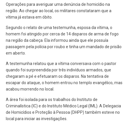
Operações para averiguar uma denúncia de homicídio na
região. Ao chegar ao local, os militares constataram que a
vítima já estava em óbito.
Segundo o relato de uma testemunha, esposa da vítima, o
homem foi atingido por cerca de 14 disparos de arma de fogo
na região da cabeça. Ela informou ainda que ele possuía
passagem pela polícia por roubo e tinha um mandado de prisão
em aberto.
A testemunha relatou que a vítima conversava com o pastor
quando foi surpreendida por três indivíduos armados, que
chegaram a pé e efetuaram os disparos. Na tentativa de
escapar do ataque, o homem entrou no templo evangélico, mas
acabou morrendo no local.
A área foi isolada para os trabalhos do Instituto de
Criminalística (IC) e do Instituto Médico Legal (IML). A Delegacia
de Homicídios e Proteção à Pessoa (DHPP) também esteve no
local para iniciar as investigações.