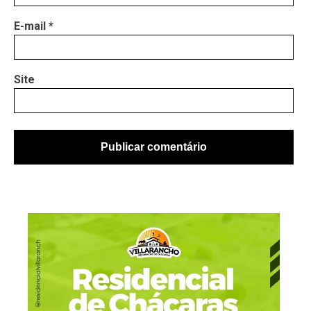
E-mail
*
Site