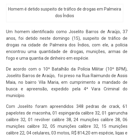
Homem é detido suspeito de tráfico de drogas em Palmeira
dos Índios
Um homem identificado como Joselito Barros de Araújo, 37
anos, foi detido neste domingo (15), suspeito de tráfico de
drogas na cidade de Palmeira dos Índios, com ele, a polícia
encontrou uma quantidade de drogas, munições, armas de
fogo e uma quantia de dinheiro em espécie.
De acordo com o 10º Batalhão da Polícia Militar (10º BPM),
Joselito Barros de Araújo, foi preso na Rua Raimundo de Assis
Maia, no bairro Vila Maria, em cumprimento a mandado de
busca e apreensão, expedido pela 4ª Vara Criminal do
município.
Com Joselito foram apreendidos 348 pedras de crack, 61
papelotes de maconha, 01 espingarda calibre 32, 01 garruncha
calibre 32, 01 revólver calibre 38, 24 munições calibre 38, 06
munições calibre 32, 05 munições calibre 32, 15 munições
calibre 22, 04 celulares, 03 motos, R$ 814,20 em espécie, ligas e