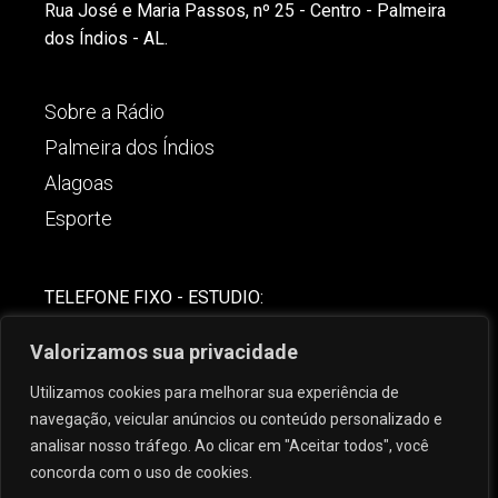
Rua José e Maria Passos, nº 25 - Centro - Palmeira
dos Índios - AL.
Sobre a Rádio
Palmeira dos Índios
Alagoas
Esporte
TELEFONE FIXO - ESTUDIO:
(82)-3421-4842
Valorizamos sua privacidade
COMERCIAL:
Utilizamos cookies para melhorar sua experiência de
(82) 99621-8806
navegação, veicular anúncios ou conteúdo personalizado e
analisar nosso tráfego. Ao clicar em "Aceitar todos", você
concorda com o uso de cookies.