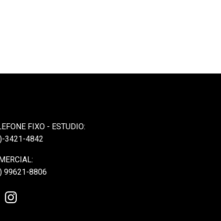
LEFONE FIXO - ESTUDIO:
)-3421-4842
MERCIAL:
) 99621-8806