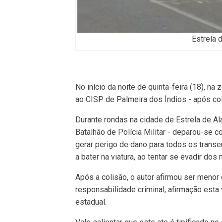
Estrela 
No início da noite de quinta-feira (18), n
ao CISP de Palmeira dos Índios - após colid
Durante rondas na cidade de Estrela de Al
Batalhão de Polícia Militar - deparou-se 
gerar perigo de dano para todos os trans
a bater na viatura, ao tentar se evadir dos m
Após a colisão, o autor afirmou ser menor d
responsabilidade criminal, afirmação esta
estadual.