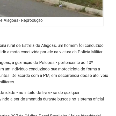
de Alagoas- Reprodução
a zona rural de Estrela de Alagoas, um homem foi conduzido
ir a moto conduzida por ele na viatura da Polícia Militar.
agoas, a guarnição do Pelopes - pertencente ao 10º
com um individuo conduzindo sua motocicleta de forma a
euntes. De acordo com a PM, em decorrência desse ato, veio
ilitares.
e idade - no intuito de livrar-se de qualquer
 vindo a ser desmentida durante buscas no sistema oficial