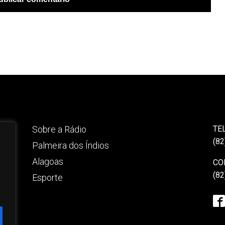
Sobre a Rádio
TE
(82
Palmeira dos Índios
Alagoas
CO
(82
Esporte