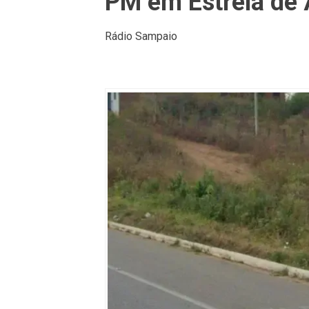
PM em Estrela de
Rádio Sampaio