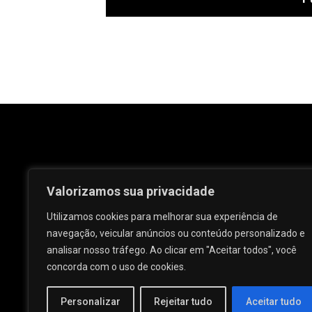
Valorizamos sua privacidade
Utilizamos cookies para melhorar sua experiência de
navegação, veicular anúncios ou conteúdo personalizado e
analisar nosso tráfego. Ao clicar em "Aceitar todos", você
Rua José e Maria Passos, nº 25 - Centro -
concorda com o uso de cookies.
Palmeira dos Índios - AL.
Personalizar
Rejeitar tudo
Aceitar tudo