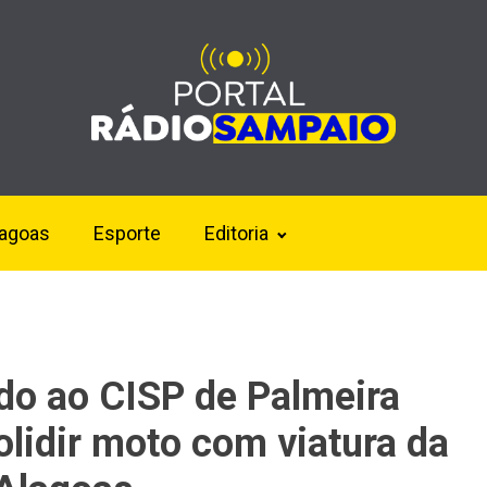
lagoas
Esporte
Editoria
o ao CISP de Palmeira
olidir moto com viatura da