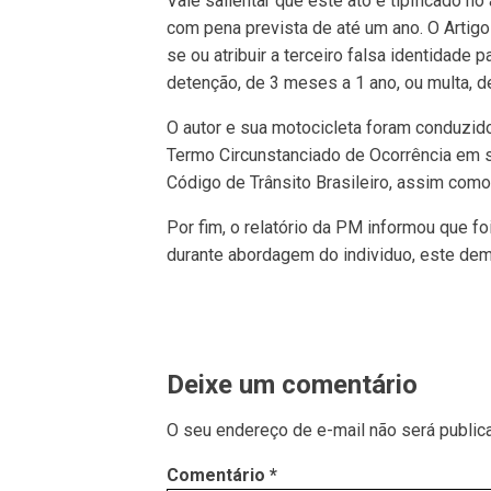
Vale salientar que este ato é tipificado no
com pena prevista de até um ano. O Artigo 
se ou atribuir a terceiro falsa identidade
detenção, de 3 meses a 1 ano, ou multa, d
O autor e sua motocicleta foram conduzido
Termo Circunstanciado de Ocorrência em s
Código de Trânsito Brasileiro, assim com
Por fim, o relatório da PM informou que fo
durante abordagem do individuo, este demo
Deixe um comentário
O seu endereço de e-mail não será public
Comentário
*