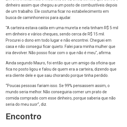
dinheiro assim que chegou a um posto de combustíveis depois
de um trabalho. Ele costuma ficar no estabelecimento em
busca de caminhoneiros para ajudar.
"A carteira estava caída em uma mureta e nela tinham R$ 5 mil
em dinheiro e vários cheques, sendo cerca de R$ 15 mil.
Procurei o dono em todo lugar e não encontrei. Cheguei em
casa e não consegui ficar quieto. Falei para minha mulher que
iria devolver. Não posso ficar com o que não é meu", afirma.
Ainda segundo Mauro, foi então que um amigo da oficina que
fica no posto ligou e falou de quem era a carteira, dizendo que
era cliente dele e que saiu chorando porque tinha perdido.
“Poucas pessoas fariam isso. Se 99% pensassem assim, o
mundo seria melhor. Não conseguiria comer um prato de
comida comprado com esse dinheiro, porque saberia que não
seria do meu suor”, diz.
Encontro