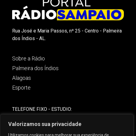
Rua José e Maria Passos, nº 25 - Centro - Palmeira
dos Índios - AL.
Sobre a Rádio
Palmeira dos Índios
Alagoas
Esporte
TELEFONE FIXO - ESTUDIO:
(82)-3421-4842
Valorizamos sua privacidade
COMERCIAL:
Utilizamos cookies para melhorar sua experiência de