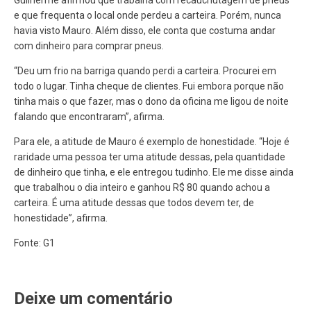
Guilherme afirmou que trabalha com recauchutagem de pneus
e que frequenta o local onde perdeu a carteira. Porém, nunca
havia visto Mauro. Além disso, ele conta que costuma andar
com dinheiro para comprar pneus.
“Deu um frio na barriga quando perdi a carteira. Procurei em
todo o lugar. Tinha cheque de clientes. Fui embora porque não
tinha mais o que fazer, mas o dono da oficina me ligou de noite
falando que encontraram”, afirma.
Para ele, a atitude de Mauro é exemplo de honestidade. “Hoje é
raridade uma pessoa ter uma atitude dessas, pela quantidade
de dinheiro que tinha, e ele entregou tudinho. Ele me disse ainda
que trabalhou o dia inteiro e ganhou R$ 80 quando achou a
carteira. É uma atitude dessas que todos devem ter, de
honestidade”, afirma.
Fonte: G1
Deixe um comentário