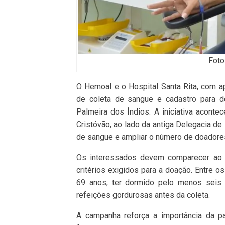
Foto
O Hemoal e o Hospital Santa Rita, com ap
de coleta de sangue e cadastro para d
Palmeira dos Índios. A iniciativa acont
Cristóvão, ao lado da antiga Delegacia de
de sangue e ampliar o número de doadore
Os interessados devem comparecer ao l
critérios exigidos para a doação. Entre o
69 anos, ter dormido pelo menos seis h
refeições gordurosas antes da coleta.
A campanha reforça a importância da p