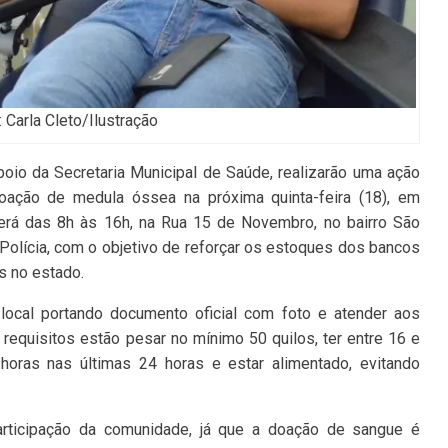
: Carla Cleto/Ilustração
oio da Secretaria Municipal de Saúde, realizarão uma ação
oação de medula óssea na próxima quinta-feira (18), em
ecerá das 8h às 16h, na Rua 15 de Novembro, no bairro São
 Polícia, com o objetivo de reforçar os estoques dos bancos
s no estado.
ocal portando documento oficial com foto e atender aos
s requisitos estão pesar no mínimo 50 quilos, ter entre 16 e
oras nas últimas 24 horas e estar alimentado, evitando
articipação da comunidade, já que a doação de sangue é