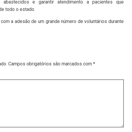
 abastecidos e garantir atendimento a pacientes que
de todo o estado.
r com a adesão de um grande número de voluntários durante
ado.
Campos obrigatórios são marcados com
*