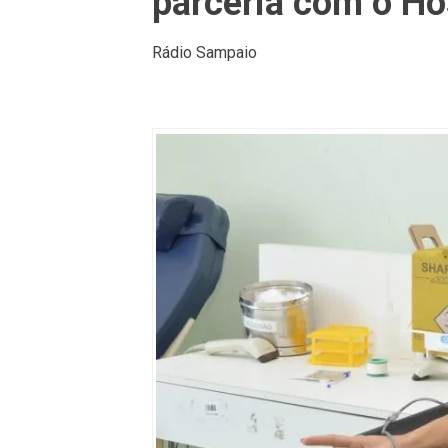
parceria com o Hos
Rádio Sampaio