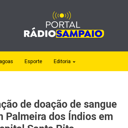
lagoas
Esporte
Editoria
ção de doação de sangue
 Palmeira dos Índios em