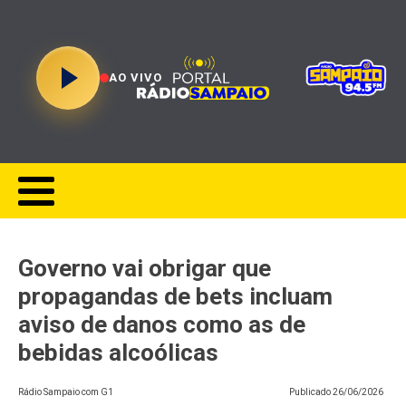
AO VIVO
Governo vai obrigar que
propagandas de bets incluam
aviso de danos como as de
bebidas alcoólicas
Rádio Sampaio com G1
Publicado
26/06/2026