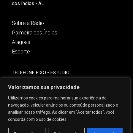
dos Índios - AL.
Sobre a Rádio
Palmeira dos Índios
Alagoas
Esporte
TELEFONE FIXO - ESTUDIO:
(82)-3421-4842
Valorizamos sua privacidade
COMERCIAL:
Utilizamos cookies para melhorar sua experiência de
(82) 99621-8806
navegação, veicular anúncios ou conteúdo personalizado e
analisar nosso tráfego. Ao clicar em "Aceitar todos", você
concorda com o uso de cookies.