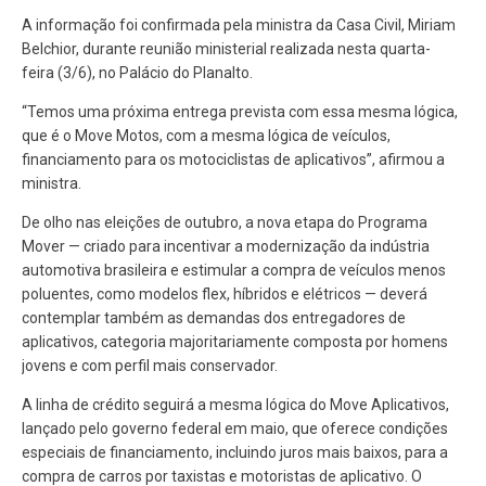
A informação foi confirmada pela ministra da Casa Civil, Miriam
Belchior, durante reunião ministerial realizada nesta quarta-
feira (3/6), no Palácio do Planalto.
“Temos uma próxima entrega prevista com essa mesma lógica,
que é o Move Motos, com a mesma lógica de veículos,
financiamento para os motociclistas de aplicativos”, afirmou a
ministra.
De olho nas eleições de outubro, a nova etapa do Programa
Mover — criado para incentivar a modernização da indústria
automotiva brasileira e estimular a compra de veículos menos
poluentes, como modelos flex, híbridos e elétricos — deverá
contemplar também as demandas dos entregadores de
aplicativos, categoria majoritariamente composta por homens
jovens e com perfil mais conservador.
A linha de crédito seguirá a mesma lógica do Move Aplicativos,
lançado pelo governo federal em maio, que oferece condições
especiais de financiamento, incluindo juros mais baixos, para a
compra de carros por taxistas e motoristas de aplicativo. O