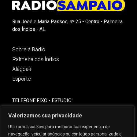
Rua José e Maria Passos, nº 25 - Centro - Palmeira
dos Índios - AL.
Sobre a Rádio
Palmeira dos Índios
Alagoas
Esporte
TELEFONE FIXO - ESTUDIO:
(82)-3421-4842
Valorizamos sua privacidade
COMERCIAL:
Utilizamos cookies para melhorar sua experiência de
(82) 99621-8806
navegação, veicular anúncios ou conteúdo personalizado e