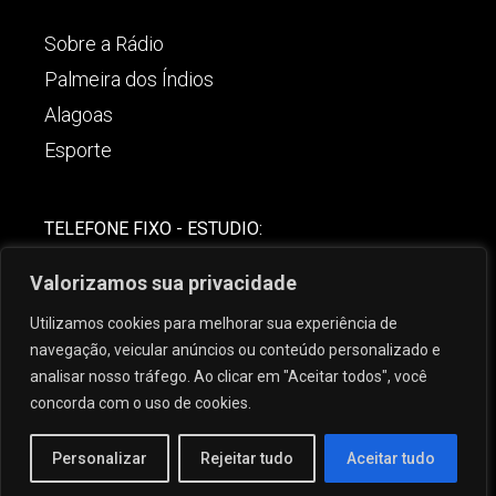
Sobre a Rádio
Palmeira dos Índios
Alagoas
Esporte
TELEFONE FIXO - ESTUDIO:
(82)-3421-4842
Valorizamos sua privacidade
COMERCIAL:
Utilizamos cookies para melhorar sua experiência de
(82) 99621-8806
navegação, veicular anúncios ou conteúdo personalizado e
analisar nosso tráfego. Ao clicar em "Aceitar todos", você
concorda com o uso de cookies.
Personalizar
Rejeitar tudo
Aceitar tudo