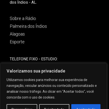
dos Índios - AL.
Sobre a Rádio
Palmeira dos Índios
Alagoas
Esporte
TELEFONE FIXO - ESTUDIO:
(82)-3421-4842
Valorizamos sua privacidade
COMERCIAL:
Utilizamos cookies para melhorar sua experiência de
(82) 99621-8806
navegação, veicular anúncios ou conteúdo personalizado e
analisar nosso tráfego. Ao clicar em "Aceitar todos", você
concorda com o uso de cookies.