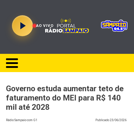
AO VIVO
Governo estuda aumentar teto de
faturamento do MEI para R$ 140
mil até 2028
Rádio Sampaio com G1
Publicado
23/06/2026