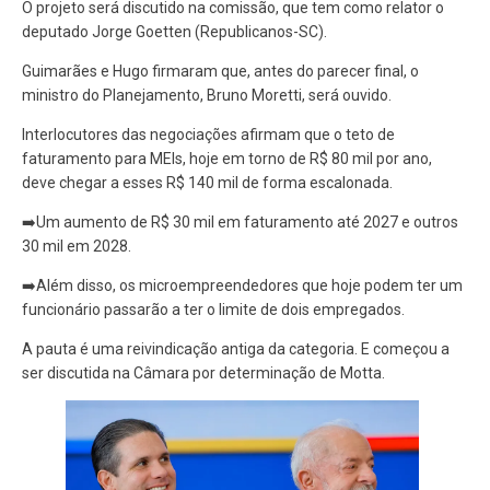
O projeto será discutido na comissão, que tem como relator o
deputado Jorge Goetten (Republicanos-SC).
Guimarães e Hugo firmaram que, antes do parecer final, o
ministro do Planejamento, Bruno Moretti, será ouvido.
Interlocutores das negociações afirmam que o teto de
faturamento para MEIs,
hoje em torno de R$ 80 mil por ano,
deve chegar a esses R$ 140 mil de forma escalonada.
➡️Um aumento de R$ 30 mil em faturamento até 2027 e outros
30 mil em 2028.
➡️Além disso, os microempreendedores que hoje podem ter um
funcionário passarão a ter o limite de dois empregados.
A pauta é uma reivindicação antiga da categoria. E começou a
ser discutida na Câmara por determinação de Motta.