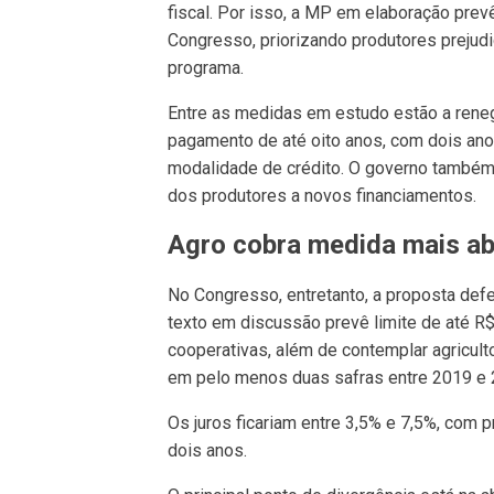
fiscal. Por isso, a MP em elaboração prev
Congresso, priorizando produtores prejudi
programa.
Entre as medidas em estudo estão a rene
pagamento de até oito anos, com dois anos
modalidade de crédito. O governo também 
dos produtores a novos financiamentos.
Agro cobra medida mais a
No Congresso, entretanto, a proposta def
texto em discussão prevê limite de até R
cooperativas, além de contemplar agricu
em pelo menos duas safras entre 2019 e 
Os juros ficariam entre 3,5% e 7,5%, com
dois anos.