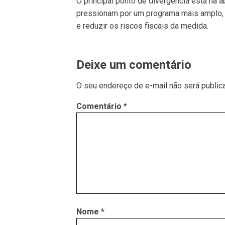
O principal ponto de divergência está na 
pressionam por um programa mais amplo, a 
e reduzir os riscos fiscais da medida.
Deixe um comentário
O seu endereço de e-mail não será public
Comentário
*
Nome
*