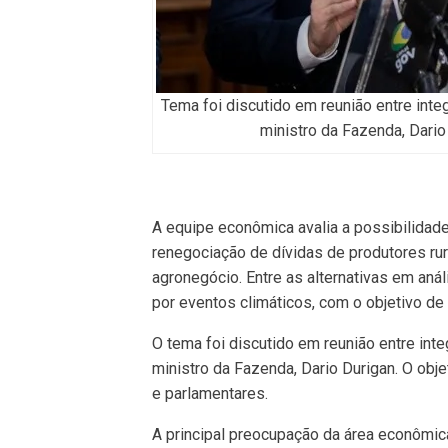
Tema foi discutido em reunião entre inte
ministro da Fazenda, Dario
A equipe econômica avalia a possibilidade
renegociação de dívidas de produtores ru
agronegócio. Entre as alternativas em aná
por eventos climáticos, com o objetivo de 
O tema foi discutido em reunião entre int
ministro da Fazenda, Dario Durigan. O obj
e parlamentares.
A principal preocupação da área econômic