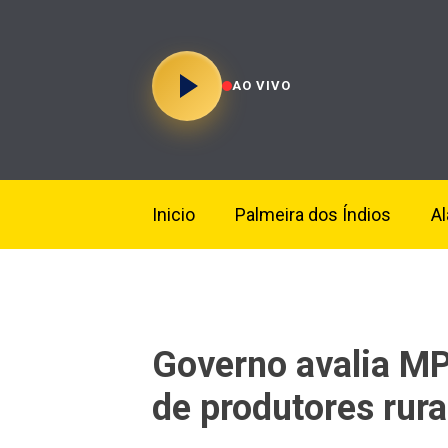
AO VIVO
Inicio
Palmeira dos Índios
A
Governo avalia MP
de produtores rura