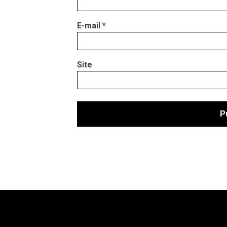
E-mail
*
Site