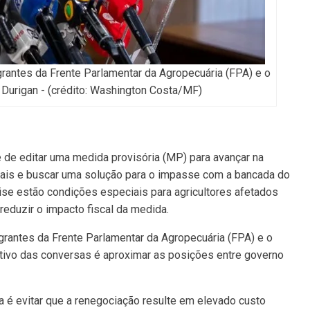
grantes da Frente Parlamentar da Agropecuária (FPA) e o
 Durigan - (crédito: Washington Costa/MF)
 de editar uma medida provisória (MP) para avançar na
rais e buscar uma solução para o impasse com a bancada do
lise estão condições especiais para agricultores afetados
reduzir o impacto fiscal da medida.
egrantes da Frente Parlamentar da Agropecuária (FPA) e o
etivo das conversas é aproximar as posições entre governo
a é evitar que a renegociação resulte em elevado custo