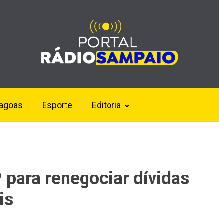
lagoas
Esporte
Editoria
 para renegociar dívidas
is