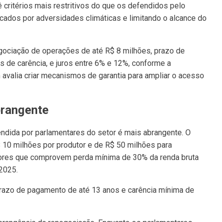
ê critérios mais restritivos do que os defendidos pelo
cados por adversidades climáticas e limitando o alcance do
gociação de operações de até R$ 8 milhões, prazo de
 de carência, e juros entre 6% e 12%, conforme a
avalia criar mecanismos de garantia para ampliar o acesso
brangente
endida por parlamentares do setor é mais abrangente. O
$ 10 milhões por produtor e de R$ 50 milhões para
ltores que comprovem perda mínima de 30% da renda bruta
2025.
 prazo de pagamento de até 13 anos e carência mínima de