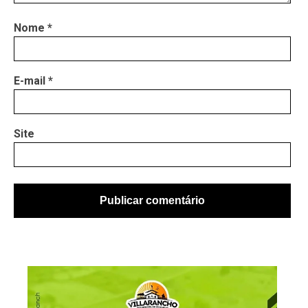
Nome
*
E-mail
*
Site