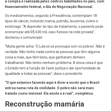
a compra é realizada pelos centros habilitados no país, com
financiamento federal, e Ata de Negociação Nacional.
Os medicamentos, segundo a Presidência, contemplam 18
tipos de câncer, incluindo mama, pulmão, leucemia, ovário e
estômago. “A depender do tipo de tratamento, o paciente pode
economizar até R$ 630 mil, caso fizesse na rede privada”,
destacou o comunicado.
“Muita gente acha: ‘O Lula só se preocupa com os pobres’. Não é
verdade. Não tenho nada contra as pessoas que têm alguma
coisa a mais, que têm bens, que ganharam dinheiro
trabalhando. Não tenho nenhum problema. A única coisa é que
o Estado tem a função de fazer justiça e dar oportunidade de
igualdade a todas as pessoas”, disse o presidente.
“O que estamos fazendo aqui é dizer a vocês que o Brasil
entrou numa rota de civilidade. O pobre não será mais
tratado como invisível. Ele existe e é real”, completou.
Reconstrução mamária