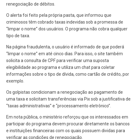
renegociação de débitos.
O alerta foi feito pela própria pasta, que informou que
criminosos têm cobrado taxas indevidas sob a promessa de
“limpar o nome” dos usuários. O programa não cobra qualquer
tipo de taxa.
Na página fraudulenta, o usuário é informado de que poderá
“limpar o nome” em até cinco dias. Para isso, o site também
solicita a consulta de CPF para verificar uma suposta
elegibilidade ao programa e utiliza um chat para coletar
informações sobre o tipo de dívida, como cartão de crédito, por
exemplo.
Os golpistas condicionam a renegociação ao pagamento de
uma taxa e solicitam transferências via Pix sob a justificativa de
“taxas administrativas” e “processamento eletrônico”.
Em nota pública, o ministério reforçou que os interessados em
participar do programa devem procurar diretamente os bancos
e instituições financeiras com os quais possuem dividas para
verificar as condições de renegociação.