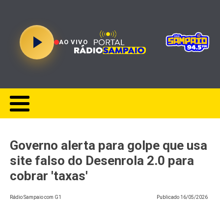
AO VIVO
Governo alerta para golpe que usa
site falso do Desenrola 2.0 para
cobrar 'taxas'
Rádio Sampaio com G1
Publicado
16/05/2026