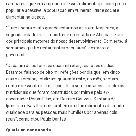
campanha, que era ampliar o acesso à alimentação com preço
popular e acessível à população em vulnerabilidade social e
alimentar na cidade.
“É uma honra muito grande estarmos aqui em Arapiraca, a
segunda cidade mais importante do estado de Alagoas, e um
dos principais motores do nosso desenvolvimento. Com este, já
somamos quatro restaurantes populares”, destacou o
governador.
“Cada um deles fornece duas mil refeições todos os dias.
Estamos falando de oito mil refeições por dia que, em cinco
dias na semana, totalizam quarenta mil e, no mês, somam
cento e sessenta mil refeições. Isso sem contar os complexos
nutricionais que foram construídos por mim e pelo ex-
governador Renan Filho, em Delmiro Gouveia, Santana do
Ipanema e Batalha, que também ofertam alimentos de muita
qualidade para as pessoas mais humildes por apenas dois
reais”, completou Paulo Dantas.
Quarta unidade aberta