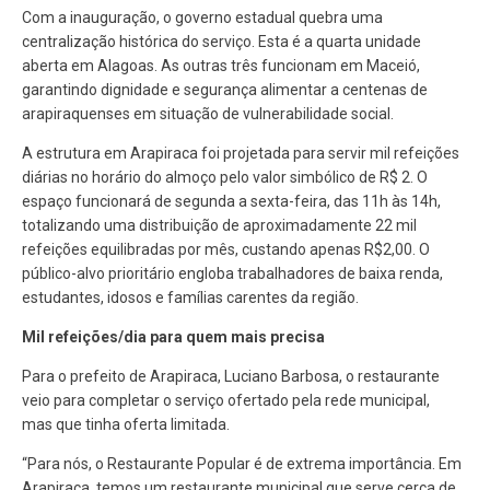
Com a inauguração, o governo estadual quebra uma
centralização histórica do serviço. Esta é a quarta unidade
aberta em Alagoas. As outras três funcionam em Maceió,
garantindo dignidade e segurança alimentar a centenas de
arapiraquenses em situação de vulnerabilidade social.
A estrutura em Arapiraca foi projetada para servir mil refeições
diárias no horário do almoço pelo valor simbólico de R$ 2. O
espaço funcionará de segunda a sexta-feira, das 11h às 14h,
totalizando uma distribuição de aproximadamente 22 mil
refeições equilibradas por mês, custando apenas R$2,00. O
público-alvo prioritário engloba trabalhadores de baixa renda,
estudantes, idosos e famílias carentes da região.
Mil refeições/dia para quem mais precisa
Para o prefeito de Arapiraca, Luciano Barbosa, o restaurante
veio para completar o serviço ofertado pela rede municipal,
mas que tinha oferta limitada.
“Para nós, o Restaurante Popular é de extrema importância. Em
Arapiraca, temos um restaurante municipal que serve cerca de