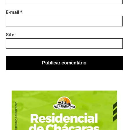
E-mail
*
Site