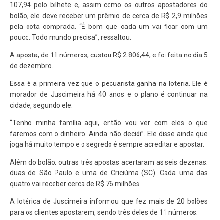
107,94 pelo bilhete e, assim como os outros apostadores do
bolão, ele deve receber um prêmio de cerca de R$ 2,9 milhões
pela cota comprada. “É bom que cada um vai ficar com um
pouco. Todo mundo precisa”, ressaltou.
A aposta, de 11 números, custou R$ 2.806,44, e foi feita no dia 5
de dezembro.
Essa é a primeira vez que o pecuarista ganha na loteria. Ele é
morador de Juscimeira há 40 anos e o plano é continuar na
cidade, segundo ele.
“Tenho minha família aqui, então vou ver com eles o que
faremos com o dinheiro. Ainda não decidi”. Ele disse ainda que
joga há muito tempo e o segredo é sempre acreditar e apostar.
Além do bolão, outras três apostas acertaram as seis dezenas:
duas de São Paulo e uma de Criciúma (SC). Cada uma das
quatro vai receber cerca de R$ 76 milhões.
A lotérica de Juscimeira informou que fez mais de 20 bolões
para os clientes apostarem, sendo três deles de 11 números.