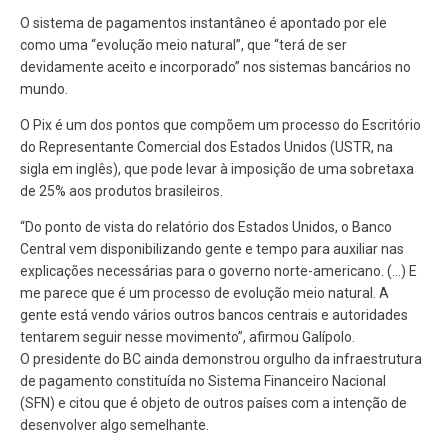
O sistema de pagamentos instantâneo é apontado por ele
como uma “evolução meio natural”, que “terá de ser
devidamente aceito e incorporado” nos sistemas bancários no
mundo.
O Pix é um dos pontos que compõem um processo do Escritório
do Representante Comercial dos Estados Unidos (USTR, na
sigla em inglês), que pode levar à imposição de uma sobretaxa
de 25% aos produtos brasileiros.
“Do ponto de vista do relatório dos Estados Unidos, o Banco
Central vem disponibilizando gente e tempo para auxiliar nas
explicações necessárias para o governo norte-americano. (…) E
me parece que é um processo de evolução meio natural. A
gente está vendo vários outros bancos centrais e autoridades
tentarem seguir nesse movimento”, afirmou Galípolo.
O presidente do BC ainda demonstrou orgulho da infraestrutura
de pagamento constituída no Sistema Financeiro Nacional
(SFN) e citou que é objeto de outros países com a intenção de
desenvolver algo semelhante.