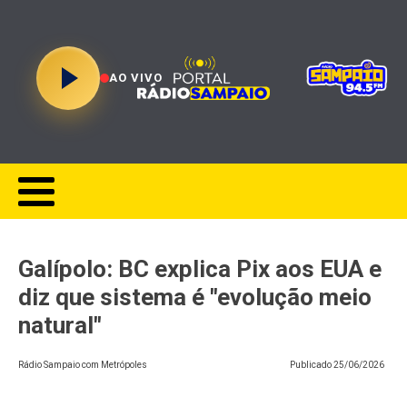
AO VIVO
Galípolo: BC explica Pix aos EUA e
diz que sistema é "evolução meio
natural"
Rádio Sampaio com Metrópoles
Publicado
25/06/2026