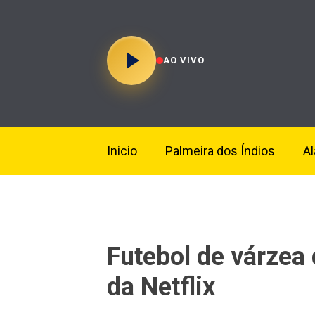
AO VIVO
Inicio
Palmeira dos Índios
A
Futebol de várzea 
da Netflix