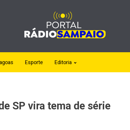
lagoas
Esporte
Editoria
de SP vira tema de série