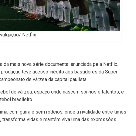
vulgação/ Netflix
 da mais nova série documental anunciada pela Netflix.
 produção teve acesso inédito aos bastidores da Super
campeonato de várzea da capital paulista.
futebol de várzea, espaço onde nascem sonhos e talentos, e
ebol brasileiro.
ma, com garra e sem rodeios, onde a rivalidade entre times
s, transforma vidas e mantém viva uma das expressões