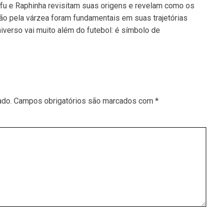
fu e Raphinha revisitam suas origens e revelam como os
ão pela várzea foram fundamentais em suas trajetórias
verso vai muito além do futebol: é símbolo de
ado.
Campos obrigatórios são marcados com
*