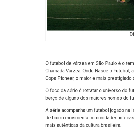
Di
O futebol de várzea em São Paulo é o tema
Chamada Várzea: Onde Nasce o Futebol, a
Copa Pioneer, o maior e mais prestigiado 
O foco da série é retratar o universo do 
berço de alguns dos maiores nomes do fut
A série acompanha um futebol jogado na la
de bairro movimenta comunidades inteira
mais autênticas da cultura brasileira.