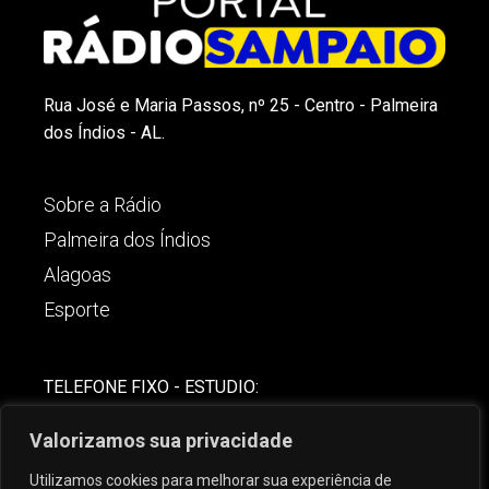
Rua José e Maria Passos, nº 25 - Centro - Palmeira
dos Índios - AL.
Sobre a Rádio
Palmeira dos Índios
Alagoas
Esporte
TELEFONE FIXO - ESTUDIO:
(82)-3421-4842
Valorizamos sua privacidade
COMERCIAL:
Utilizamos cookies para melhorar sua experiência de
(82) 99621-8806