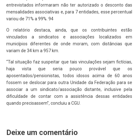
entrevistados informaram não ter autorizado o desconto das
mensalidades associativas e, para 7 entidades, esse percentual
variou de 71% a 99%. 94
O relatório destaca, ainda, que os contribuintes estão
vinculados a sindicatos e associações localizados em
municípios diferentes de onde moram, com distâncias que
variam de 34 km a 957 km.
“Tal situação faz suspeitar que tais vinculações sejam fictícias,
haja vista que seria pouco provável que os
aposentados/pensionistas, todos idosos acima de 60 anos
fossem se deslocar para outra Unidade da Federação para se
associar a um sindicato/associação distante, inclusive pela
dificuldade de contar com a assistência dessas entidades
quando precisassem”, concluiu a CGU.
Deixe um comentário