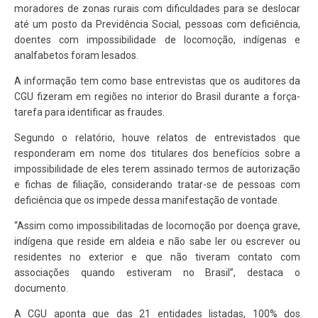
moradores de zonas rurais com dificuldades para se deslocar
até um posto da Previdência Social, pessoas com deficiência,
doentes com impossibilidade de locomoção, indígenas e
analfabetos foram lesados.
A informação tem como base entrevistas que os auditores da
CGU fizeram em regiões no interior do Brasil durante a força-
tarefa para identificar as fraudes.
Segundo o relatório, houve relatos de entrevistados que
responderam em nome dos titulares dos benefícios sobre a
impossibilidade de eles terem assinado termos de autorização
e fichas de filiação, considerando tratar-se de pessoas com
deficiência que os impede dessa manifestação de vontade.
“Assim como impossibilitadas de locomoção por doença grave,
indígena que reside em aldeia e não sabe ler ou escrever ou
residentes no exterior e que não tiveram contato com
associações quando estiveram no Brasil”, destaca o
documento.
A CGU aponta que das 21 entidades listadas, 100% dos