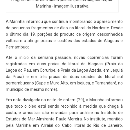
Marinha - imagem ilustrativa
A Marinha informou que continua monitorando o aparecimento
de pequenos fragmentos de óleo no litoral do Nordeste. Desde
o último dia 19, porções do produto de origem desconhecida
voltaram a atingir praias e costões dos estados de Alagoas e
Pernambuco.
Até o início da semana passada, novas ocorrências foram
registradas em duas praias do litoral de Alagoas (Praia da
Lagoa do Pau, em Coruripe, e Praia da Lagoa Azeda, em Jequiá
da Praia) e em três praias de duas cidades do litoral sul
pernambucano (Cupe e Muro Alto, em Ipojuca, e Tamandaré, no
município de mesmo nome).
Em nota divulgada na noite de ontem (29), a Marinha informou
que todo o óleo está sendo recolhido à medida que chega à
costa, e amostras são enviadas para análise no Instituto de
Estudos do Mar Almirante Paulo Moreira. No instituto, mantido
pela Marinha em Arraial do Cabo, litoral do Rio de Janeiro,