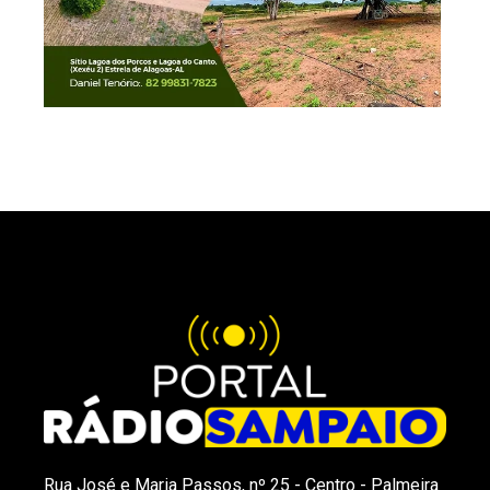
Rua José e Maria Passos, nº 25 - Centro - Palmeira