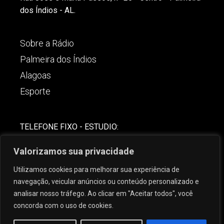
dos Índios - AL.
Sobre a Rádio
Palmeira dos Índios
Alagoas
Esporte
TELEFONE FIXO - ESTUDIO:
(82)-3421-4842
Valorizamos sua privacidade
COMERCIAL:
Utilizamos cookies para melhorar sua experiência de
(82) 99621-8806
navegação, veicular anúncios ou conteúdo personalizado e
analisar nosso tráfego. Ao clicar em "Aceitar todos", você
concorda com o uso de cookies.