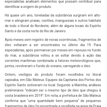
especialistas analisam elementos que possam contribuir para
identificar a origem do produto.
Há quase um ano, toneladas da substância surgiram em alto-
mar e atingiram praias, costões, manguezais e outros habitats
de todo o litoral do Nordeste, além de alguns locais do Espírito
Santo e da costa norte do Rio de Janeiro.
Após meses sem registro de novas ocorrências, fragmentos de
óleo voltaram a ser encontrados no último dia 19. Para
especialistas, após permancer por meses em repouso no fundo
do mar, a substância voltou a se soltar devido à ação das
correntes marítimas combinada a fatores meteorológicos que,
juntos, revolveram o fundo do oceano, carregando o óleo.
Ontem, vestígios do produto foram recolhidos no litoral
capixaba, em São Mateus. Equipes da Capitania dos Portos dos
Espírito Santo estiveram no local. Segundo a Marinha, análises
preliminares “indicam ser o mesmo tipo de óleo que chegou à
costa brasileira em 2019”. Em nota, a prefeitura de São Mateus
confirma que "uma quantidade bem pequena" de pequenos
fragmentos de óleo foi encontrada e recolhida na areia da Praia