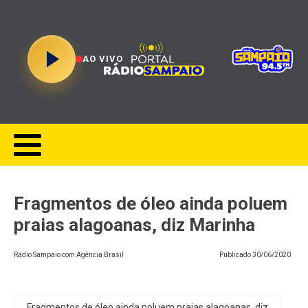
AO VIVO
Fragmentos de óleo ainda poluem
praias alagoanas, diz Marinha
Rádio Sampaio com Agência Brasil
Publicado
30/06/2020
Fragmentos de óleo ainda poluem praias alagoanas, diz