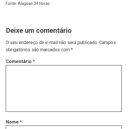
Fonte: Alagoas 24 Horas
Deixe um comentário
O seu endereço de e-mail não será publicado.
Campos
obrigatórios são marcados com
*
Comentário
*
Nome
*