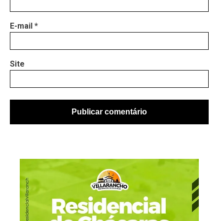
E-mail
*
Site