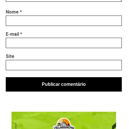
Nome
*
E-mail
*
Site