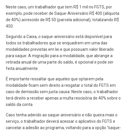
Neste caso, um trabalhador que tem R$ 1 mil no FGTS, por
exemplo, pode receber de Saque-Aniversário R$ 400 (alíquota
de 40%) acrescido de R$ 50 (parcela adicional), totalizando R$
450.
Segundo a Caixa, o saque-aniversário está disponível para
todos os trabalhadores que se enquadrem em uma das
modalidades previstas em lei e que possuam valor liberado
para saque. A migração para a modalidade, que abrange a
retirada anual de uma parte do saldo, é opcional e pode ser
feita anualmente.
É importante ressaltar que aqueles que optarem pela
modalidade ficam sem direito a resgatar o total do FGTS em
caso de demissão sem justa causa. Neste caso, o trabalhador
terá direito a receber apenas a multa rescisória de 40% sobre o
saldo da conta.
Caso tenha aderido ao saque-aniversário e não queira mais o
serviço, o trabalhador deverá acessar o aplicativo do FGTS e
cancelar a adesão ao programa, voltando para a opção “saque-