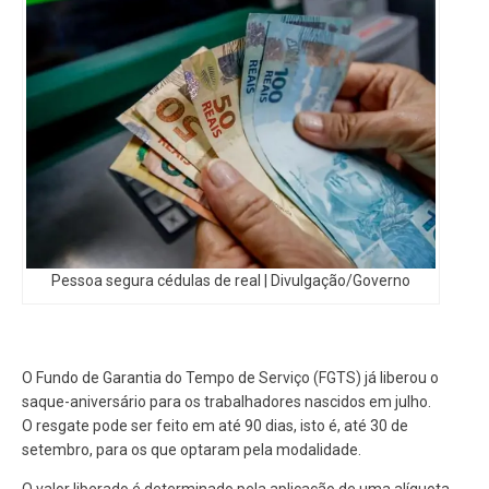
Pessoa segura cédulas de real | Divulgação/Governo
O Fundo de Garantia do Tempo de Serviço (FGTS) já liberou o
saque-aniversário para os trabalhadores nascidos em julho.
O resgate pode ser feito em até 90 dias, isto é, até 30 de
setembro, para os que optaram pela modalidade.
O valor liberado é determinado pela aplicação de uma alíquota,