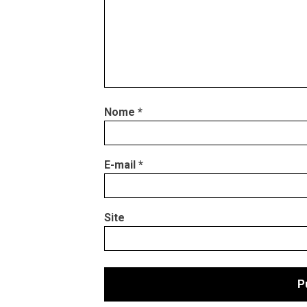
Nome
*
E-mail
*
Site