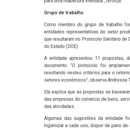
para uma reabertura imediata”, reforça.
Grupo de trabalho
Como membro do grupo de trabalho for
entidades representativas do setor prod
que resultaram no Protocolo Sanitário de D
do Estado (DOE).
A entidade apresentou 11 propostas, d
documento. “O protocolo foi amplamen
resultando nestes critérios para o retor
setores econômicos”, observa Andressa T
Ela explica que as propostas se basear
das empresas do comércio de bens, serviç
das atividades.
Algumas das sugestões da entidade fo
higienizar a cada uso; dispor de pano d