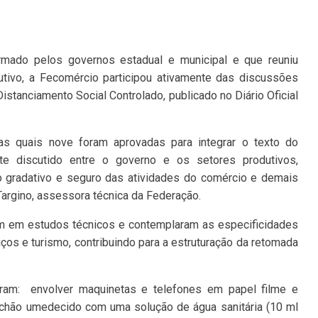
mado pelos governos estadual e municipal e que reuniu
utivo, a Fecomércio participou ativamente das discussões
istanciamento Social Controlado, publicado no Diário Oficial
as quais nove foram aprovadas para integrar o texto do
te discutido entre o governo e os setores produtivos,
no gradativo e seguro das atividades do comércio e demais
argino, assessora técnica da Federação.
am em estudos técnicos e contemplaram as especificidades
os e turismo, contribuindo para a estruturação da retomada
ram: envolver maquinetas e telefones em papel filme e
e chão umedecido com uma solução de água sanitária (10 ml