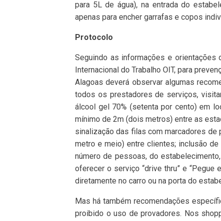
para 5L de água), na entrada do estabel
apenas para encher garrafas e copos indiv
Protocolo
Seguindo as informações e orientações 
Internacional do Trabalho OIT, para preve
Alagoas deverá observar algumas recome
todos os prestadores de serviços, visitan
álcool gel 70% (setenta por cento) em lo
mínimo de 2m (dois metros) entre as esta
sinalização das filas com marcadores de 
metro e meio) entre clientes; inclusão d
número de pessoas, do estabelecimento,
oferecer o serviço “drive thru” e “Pegue
diretamente no carro ou na porta do estab
Mas há também recomendações específicas
proibido o uso de provadores. Nos shoppi