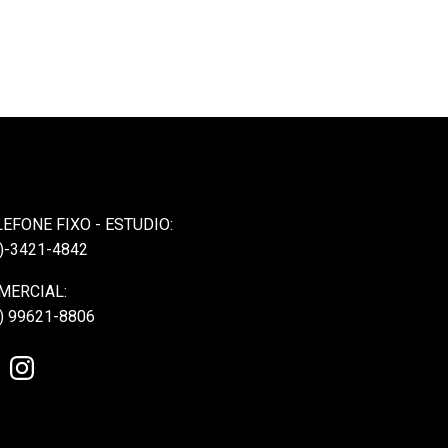
LEFONE FIXO - ESTUDIO:
)-3421-4842
MERCIAL:
) 99621-8806