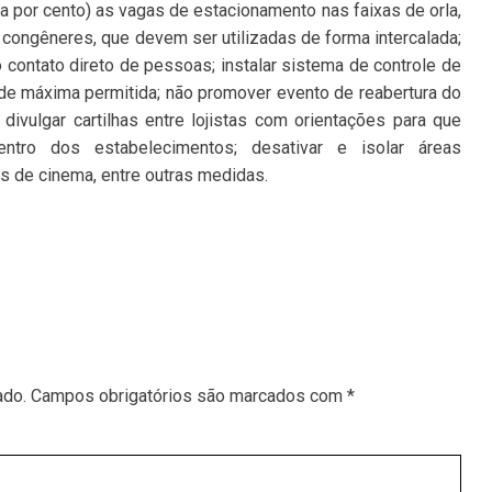
 por cento) as vagas de estacionamento nas faixas de orla,
congêneres, que devem ser utilizadas de forma intercalada;
o contato direto de pessoas; instalar sistema de controle de
ade máxima permitida; não promover evento de reabertura do
divulgar cartilhas entre lojistas com orientações para que
entro dos estabelecimentos; desativar e isolar áreas
s de cinema, entre outras medidas.
ado.
Campos obrigatórios são marcados com
*