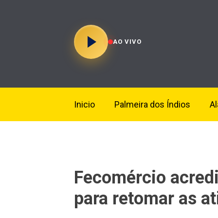
AO VIVO
Inicio
Palmeira dos Índios
A
Fecomércio acredi
para retomar as at