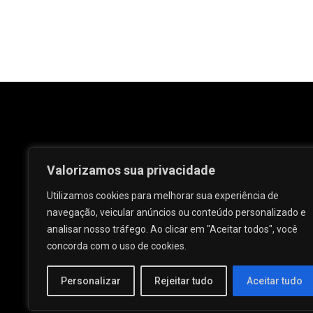
Valorizamos sua privacidade
Utilizamos cookies para melhorar sua experiência de
navegação, veicular anúncios ou conteúdo personalizado e
analisar nosso tráfego. Ao clicar em "Aceitar todos", você
Rua José e Maria Passos, nº 25 - Centro -
concorda com o uso de cookies.
Palmeira dos Índios - AL.
Personalizar
Rejeitar tudo
Aceitar tudo