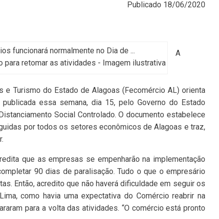
Publicado
18/06/2020
A
 para retomar as atividades - Imagem ilustrativa
s e Turismo do Estado de Alagoas (Fecomércio AL) orienta
 publicada essa semana, dia 15, pelo Governo do Estado
 Distanciamento Social Controlado. O documento estabelece
uidas por todos os setores econômicos de Alagoas e traz,
.
 acredita que as empresas se empenharão na implementação
ompletar 90 dias de paralisação. Tudo o que o empresário
tas. Então, acredito que não haverá dificuldade em seguir os
o Lima, como havia uma expectativa do Comércio reabrir na
aram para a volta das atividades. “O comércio está pronto