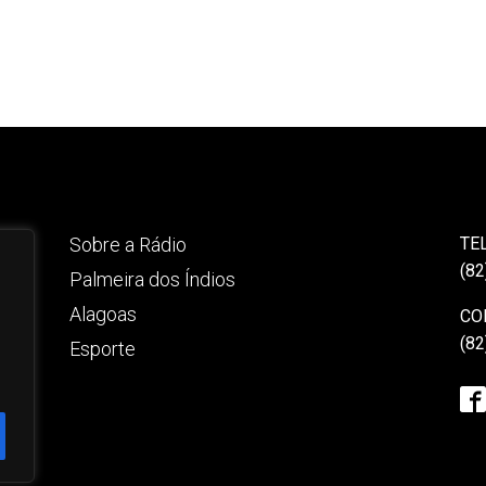
Sobre a Rádio
TE
(82
Palmeira dos Índios
Alagoas
CO
(82
Esporte