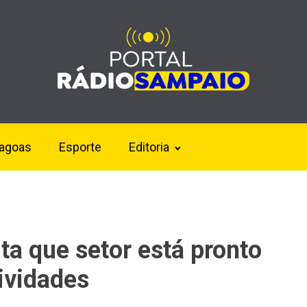
lagoas
Esporte
Editoria
ta que setor está pronto
ividades