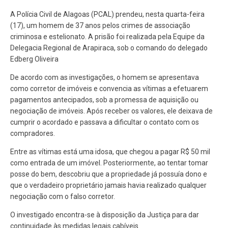
A Polícia Civil de Alagoas (PCAL) prendeu, nesta quarta-feira
(17), um homem de 37 anos pelos crimes de associação
criminosa e estelionato. A prisão foi realizada pela Equipe da
Delegacia Regional de Arapiraca, sob o comando do delegado
Edberg Oliveira
De acordo com as investigações, o homem se apresentava
como corretor de imóveis e convencia as vítimas a efetuarem
pagamentos antecipados, sob a promessa de aquisição ou
negociação de imóveis. Após receber os valores, ele deixava de
cumprir o acordado e passava a dificultar o contato com os
compradores.
Entre as vítimas está uma idosa, que chegou a pagar R$ 50 mil
como entrada de um imóvel. Posteriormente, ao tentar tomar
posse do bem, descobriu que a propriedade já possuía dono e
que o verdadeiro proprietário jamais havia realizado qualquer
negociação com o falso corretor.
O investigado encontra-se à disposição da Justiça para dar
continuidade às medidas legais cabíveis.