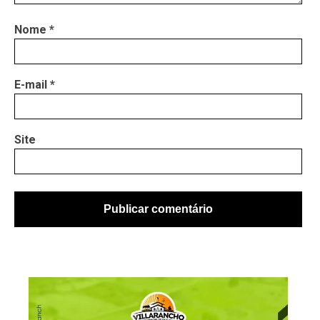
Nome
*
E-mail
*
Site