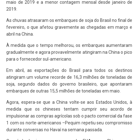
maio de 2019 e a menor contagem mensal desde janeiro de
2019.
As chuvas atrasaram os embarques de soja do Brasil no final de
fevereiro, o que afetou gravemente as chegadas em março e
abril na China.
À medida que o tempo melhorou, os embarques aumentaram
gradualmente e agora provavelmente atingiram na China o pico
para o fornecedor sul-americano.
Em abril, as exportações do Brasil para todos os destinos
atingiram um volume recorde de 16,3 milhões de toneladas de
soja, segundo dados do governo brasileiro, que apontaram
embarques de outras 15,5 milhões de toneladas em maio.
Agora, espera-se que a China volte-se aos Estados Unidos, à
medida que os chineses tentam cumprir seu acordo de
impulsionar as compras agrícolas sob o pacto comercial da fase
1 com os norte-americanos –Pequim repetiu seu compromisso
durante conversas no Havaí na semana passada.