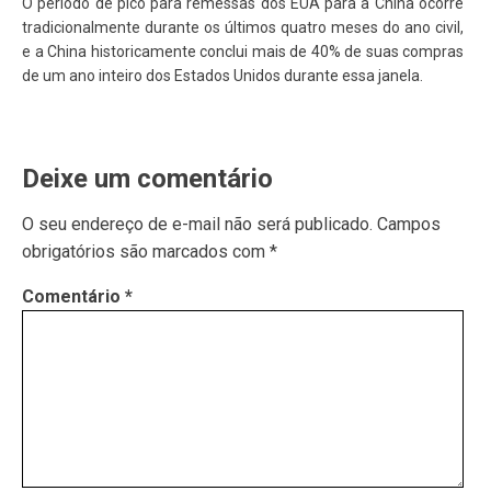
O período de pico para remessas dos EUA para a China ocorre
tradicionalmente durante os últimos quatro meses do ano civil,
e a China historicamente conclui mais de 40% de suas compras
de um ano inteiro dos Estados Unidos durante essa janela.
Deixe um comentário
O seu endereço de e-mail não será publicado.
Campos
obrigatórios são marcados com
*
Comentário
*