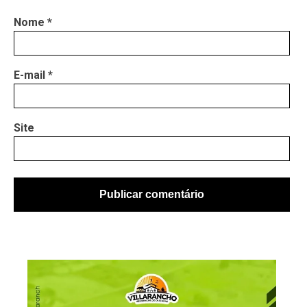
Nome
*
E-mail
*
Site