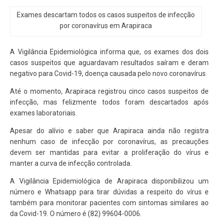
Exames descartam todos os casos suspeitos de infecção
por coronavírus em Arapiraca
A Vigilância Epidemiológica informa que, os exames dos dois
casos suspeitos que aguardavam resultados saíram e deram
negativo para Covid-19, doença causada pelo novo coronavírus.
Até o momento, Arapiraca registrou cinco casos suspeitos de
infecção, mas felizmente todos foram descartados após
exames laboratoriais.
Apesar do alívio e saber que Arapiraca ainda não registra
nenhum caso de infecção por coronavírus, as precauções
devem ser mantidas para evitar a proliferação do vírus e
manter a curva de infecção controlada.
A Vigilância Epidemiológica de Arapiraca disponibilizou um
número e Whatsapp para tirar dúvidas a respeito do vírus e
também para monitorar pacientes com sintomas similares ao
da Covid-19. O número é (82) 99604-0006.