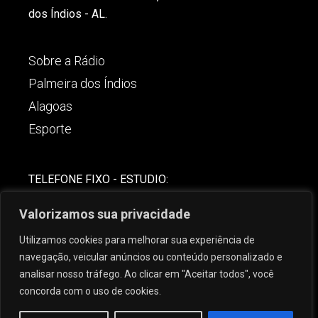
dos Índios - AL.
Sobre a Rádio
Palmeira dos Índios
Alagoas
Esporte
TELEFONE FIXO - ESTUDIO:
(82)-3421-4842
Valorizamos sua privacidade
COMERCIAL:
Utilizamos cookies para melhorar sua experiência de
(82) 99621-8806
navegação, veicular anúncios ou conteúdo personalizado e
analisar nosso tráfego. Ao clicar em "Aceitar todos", você
concorda com o uso de cookies.