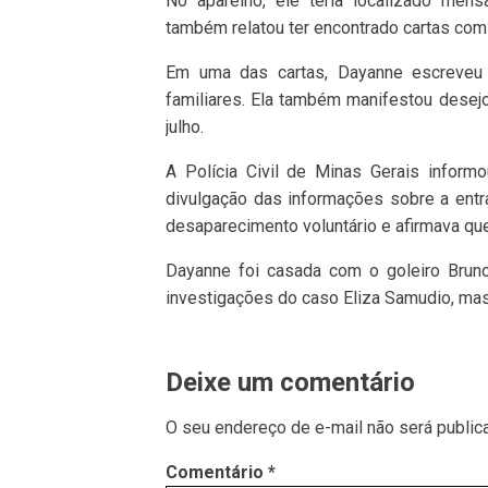
No aparelho, ele teria localizado me
também relatou ter encontrado cartas co
Em uma das cartas, Dayanne escreveu
familiares. Ela também manifestou desej
julho.
A Polícia Civil de Minas Gerais informou
divulgação das informações sobre a entr
desaparecimento voluntário e afirmava que
Dayanne foi casada com o goleiro Brun
investigações do caso Eliza Samudio, mas 
Deixe um comentário
O seu endereço de e-mail não será public
Comentário
*