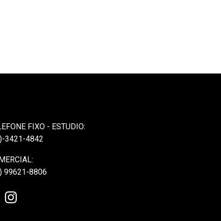
LEFONE FIXO - ESTUDIO:
)-3421-4842
MERCIAL:
) 99621-8806