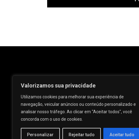
Valorizamos sua privacidade
Utilizamos cookies para melhorar sua experiência de
navegação, veicular anúncios ou conteúdo personalizado e
analisar nosso tráfego. Ao clicar em "Aceitar todos", você
Rua José e Maria Passos, nº 25 - Centro -
concorda com o uso de cookies.
Palmeira dos Índios - AL.
Personalizar
Rejeitar tudo
Aceitar tudo