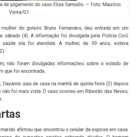
a de julgamento do caso Eliza Samúdio. — Foto: Maurício
Vieira/G1
-mulher do goleiro Bruno Fernandes, deu entrada em um
e sábado (4). A informação foi divulgada pela Polícia Civil,
saúde ela foi atendida. A mulher, de 39 anos, estava
2).
gem, não foram divulgadas informações sobre o estado de
m que foi encontrada.
r, Dayanne saiu de casa na manhã de quinta-feira (2) depois
e não foi mais vista. O caso ocorreu em Ribeirão das Neves,
e.
rtas
 marido afirmou que encontrou o celular da esposa em casa.