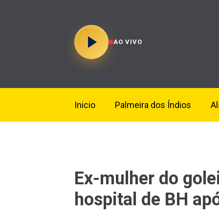
AO VIVO
Inicio
Palmeira dos Índios
A
Ex-mulher do gole
hospital de BH apó