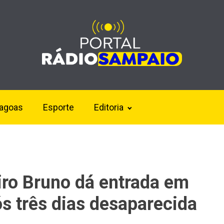
lagoas
Esporte
Editoria
iro Bruno dá entrada em
s três dias desaparecida