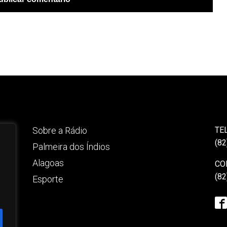
Sobre a Rádio
TE
(82
Palmeira dos Índios
Alagoas
CO
(82
Esporte