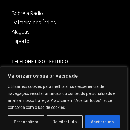
Sobre a Rádio
Palmeira dos Índios
Alagoas
Esporte
TELEFONE FIXO - ESTUDIO:
(82)-3421-4842
Valorizamos sua privacidade
COMERCIAL:
Utilizamos cookies para melhorar sua experiência de
(82) 99621-8806
navegação, veicular anúncios ou conteúdo personalizado e
analisar nosso tráfego. Ao clicar em "Aceitar todos", você
concorda com o uso de cookies.
Personalizar
Rejeitar tudo
Aceitar tudo