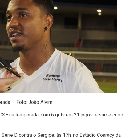
rada — Foto: João Alvim
CSE na temporada, com 6 gols em 21 jogos, e surge como
 Série D contra o Sergipe, às 17h, no Estádio Coaracy da