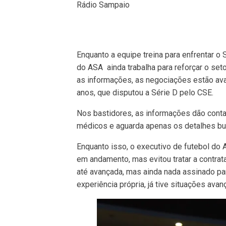
Rádio Sampaio
Enquanto a equipe treina para enfrentar o 
do ASA ainda trabalha para reforçar o se
as informações, as negociações estão ava
anos, que disputou a Série D pelo CSE.
Nos bastidores, as informações dão conta 
médicos e aguarda apenas os detalhes bur
Enquanto isso, o executivo de futebol do 
em andamento, mas evitou tratar a contra
até avançada, mas ainda nada assinado pa
experiência própria, já tive situações ava