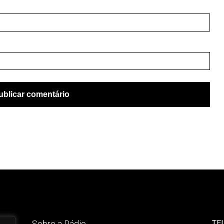
Sobre a Rádio
TE