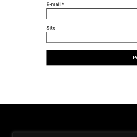
E-mail
*
Site