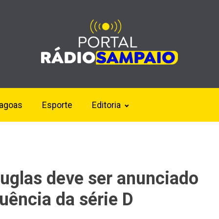
lagoas
Esporte
Editoria
uglas deve ser anunciado
uência da série D