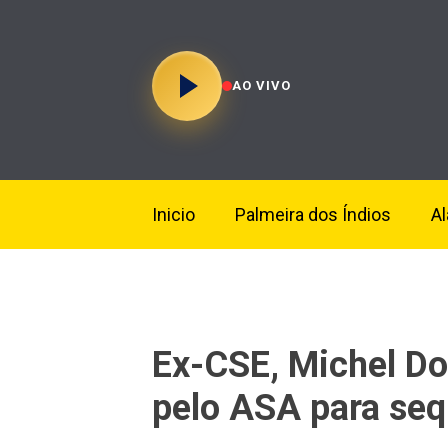
AO VIVO
Inicio
Palmeira dos Índios
A
Ex-CSE, Michel Do
pelo ASA para seq