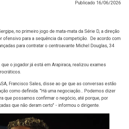
Publicado
16/06/2026
Sergipe, no primeiro jogo de mata-mata da Série D, a direção
tor ofensivo para a sequência da competição. De acordo com
nçadas para contratar o centroavante Michel Douglas, 34
que o jogador já está em Arapiraca, realizou exames
ocráticos.
ASA, Francisco Sales, disse ao ge que as conversas estão
tação como definida. "Há uma negociação... Podemos dizer
ra que possamos confirmar o negócio, até porque, por
nçadas que não deram certo" - informou o dirigente.