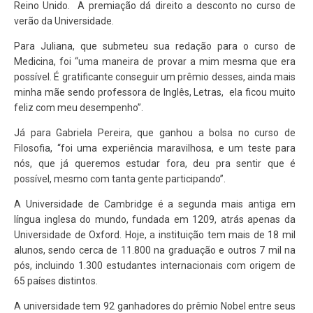
Reino Unido. A premiação dá direito a desconto no curso de
verão da Universidade.
Para Juliana, que submeteu sua redação para o curso de
Medicina, foi “uma maneira de provar a mim mesma que era
possível. É gratificante conseguir um prêmio desses, ainda mais
minha mãe sendo professora de Inglês, Letras, ela ficou muito
feliz com meu desempenho”.
Já para Gabriela Pereira, que ganhou a bolsa no curso de
Filosofia, “foi uma experiência maravilhosa, e um teste para
nós, que já queremos estudar fora, deu pra sentir que é
possível, mesmo com tanta gente participando”.
A Universidade de Cambridge é a segunda mais antiga em
língua inglesa do mundo, fundada em 1209, atrás apenas da
Universidade de Oxford. Hoje, a instituição tem mais de 18 mil
alunos, sendo cerca de 11.800 na graduação e outros 7 mil na
pós, incluindo 1.300 estudantes internacionais com origem de
65 países distintos.
A universidade tem 92 ganhadores do prêmio Nobel entre seus