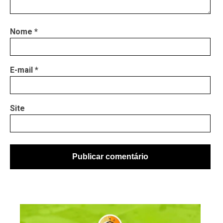
Nome
*
E-mail
*
Site