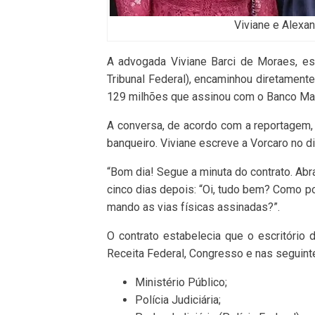
Viviane e Alexa
A advogada Viviane Barci de Moraes, e
Tribunal Federal), encaminhou diretament
129 milhões que assinou com o Banco Mast
A conversa, de acordo com a reportagem, t
banqueiro. Viviane escreve a Vorcaro no di
“Bom dia! Segue a minuta do contrato. Ab
cinco dias depois: “Oi, tudo bem? Como p
mando as vias físicas assinadas?”.
O contrato estabelecia que o escritório 
Receita Federal, Congresso e nas seguinte
Ministério Público;
Polícia Judiciária;