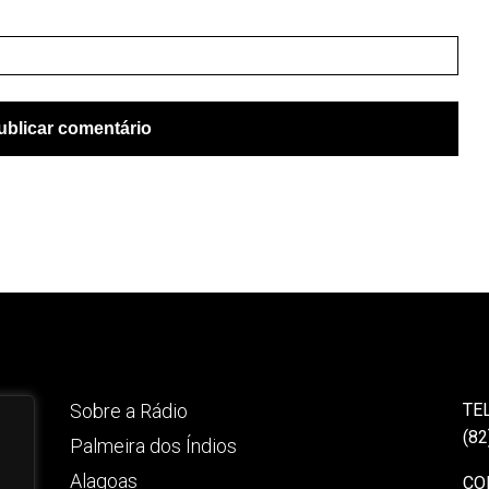
Sobre a Rádio
TE
(82
Palmeira dos Índios
Alagoas
CO