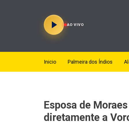
AO VIVO
Inicio
Palmeira dos Índios
A
Esposa de Moraes 
diretamente a Vorc