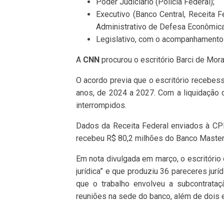
Poder Judiciário (Polícia Federal);
Executivo (Banco Central, Receita 
Administrativo de Defesa Econômica
Legislativo, com o acompanhamento 
A
CNN
procurou o escritório Barci de Mora
O acordo previa que o escritório receb
anos, de 2024 a 2027. Com a liquidação
interrompidos.
Dados da Receita Federal enviados à CPI
recebeu R$ 80,2 milhões do Banco Master
Em nota divulgada em março, o escritório 
jurídica” e que produziu 36 pareceres jurí
que o trabalho envolveu a subcontrataç
reuniões na sede do banco, além de dois 