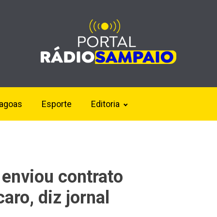
lagoas
Esporte
Editoria
enviou contrato
aro, diz jornal