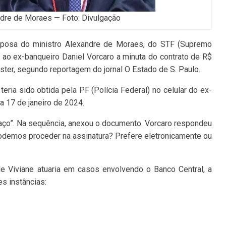
ndre de Moraes — Foto: Divulgação
sposa do ministro Alexandre de Moraes, do STF (Supremo
e ao ex-banqueiro Daniel Vorcaro a minuta do contrato de R$
er, segundo reportagem do jornal O Estado de S. Paulo.
eria sido obtida pela PF (Polícia Federal) no celular do ex-
a 17 de janeiro de 2024.
raço”. Na sequência, anexou o documento. Vorcaro respondeu
odemos proceder na assinatura? Prefere eletronicamente ou
de Viviane atuaria em casos envolvendo o Banco Central, a
s instâncias: