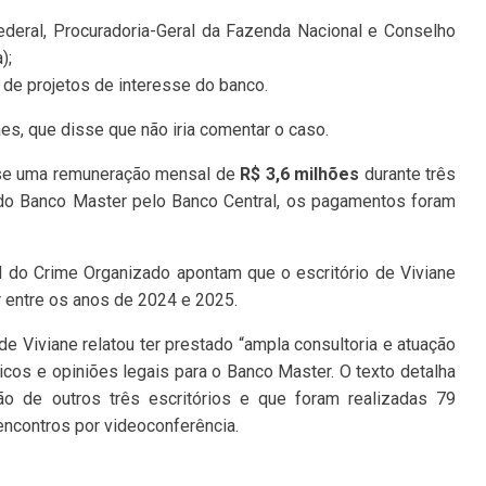
Federal, Procuradoria-Geral da Fazenda Nacional e Conselho
);
de projetos de interesse do banco.
es, que disse que não iria comentar o caso.
esse uma remuneração mensal de
R$ 3,6 milhões
durante três
 do Banco Master pelo Banco Central, os pagamentos foram
 do Crime Organizado apontam que o escritório de Viviane
 entre os anos de 2024 e 2025.
de Viviane relatou ter prestado “ampla consultoria e atuação
dicos e opiniões legais para o Banco Master. O texto detalha
ão de outros três escritórios e que foram realizadas 79
encontros por videoconferência.