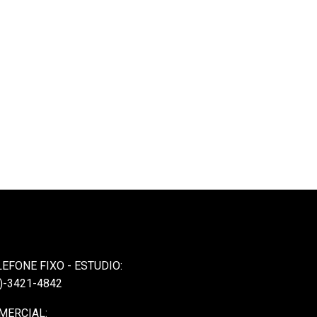
LEFONE FIXO - ESTUDIO:
)-3421-4842
MERCIAL: