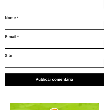
Nome
*
E-mail
*
Site