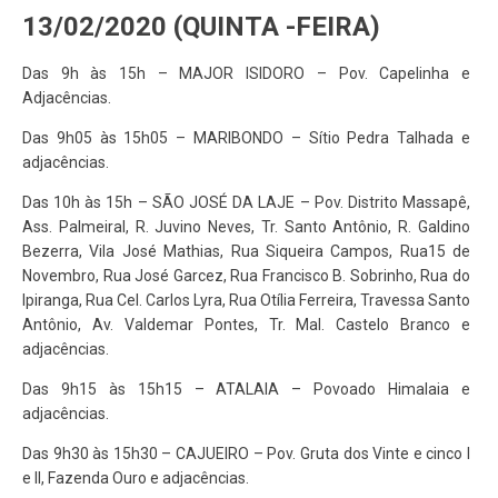
13/02/2020 (QUINTA -FEIRA)
Das 9h às 15h – MAJOR ISIDORO – Pov. Capelinha e
Adjacências.
Das 9h05 às 15h05 – MARIBONDO – Sítio Pedra Talhada e
adjacências.
Das 10h às 15h – SÃO JOSÉ DA LAJE – Pov. Distrito Massapê,
Ass. Palmeiral, R. Juvino Neves, Tr. Santo Antônio, R. Galdino
Bezerra, Vila José Mathias, Rua Siqueira Campos, Rua15 de
Novembro, Rua José Garcez, Rua Francisco B. Sobrinho, Rua do
Ipiranga, Rua Cel. Carlos Lyra, Rua Otília Ferreira, Travessa Santo
Antônio, Av. Valdemar Pontes, Tr. Mal. Castelo Branco e
adjacências.
Das 9h15 às 15h15 – ATALAIA – Povoado Himalaia e
adjacências.
Das 9h30 às 15h30 – CAJUEIRO – Pov. Gruta dos Vinte e cinco I
e II, Fazenda Ouro e adjacências.