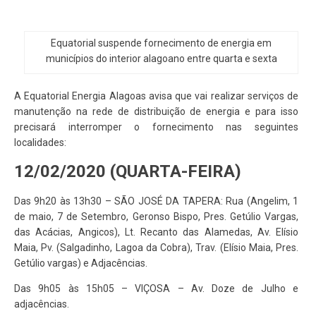
Equatorial suspende fornecimento de energia em
municípios do interior alagoano entre quarta e sexta
A Equatorial Energia Alagoas avisa que vai realizar serviços de
manutenção na rede de distribuição de energia e para isso
precisará interromper o fornecimento nas seguintes
localidades:
12/02/2020 (QUARTA-FEIRA)
Das 9h20 às 13h30 – SÃO JOSÉ DA TAPERA: Rua (Angelim, 1
de maio, 7 de Setembro, Geronso Bispo, Pres. Getúlio Vargas,
das Acácias, Angicos), Lt. Recanto das Alamedas, Av. Elísio
Maia, Pv. (Salgadinho, Lagoa da Cobra), Trav. (Elísio Maia, Pres.
Getúlio vargas) e Adjacências.
Das 9h05 às 15h05 – VIÇOSA – Av. Doze de Julho e
adjacências.