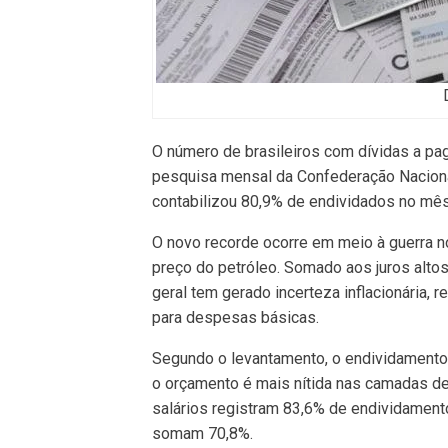
O número de brasileiros com dívidas a pag
pesquisa mensal da Confederação Naciona
contabilizou 80,9% de endividados no mês 
O novo recorde ocorre em meio à guerra 
preço do petróleo. Somado aos juros altos
geral tem gerado incerteza inflacionária,
para despesas básicas.
Segundo o levantamento, o endividamento 
o orçamento é mais nítida nas camadas de
salários registram 83,6% de endividament
somam 70,8%.