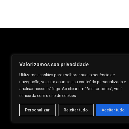
Valorizamos sua privacidade
Utilizamos cookies para melhorar sua experiência de
navegação, veicular anúncios ou conteúdo personalizado e
analisar nosso tráfego. Ao clicar em "Aceitar todos", você
Rua José e Maria Passos, nº 25 - Centro -
concorda com o uso de cookies.
Palmeira dos Índios - AL.
Personalizar
Rejeitar tudo
Aceitar tudo