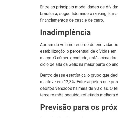
Entre as principais modalidades de dívida
brasileira, segue liderando o ranking. Em 
financiamentos de casa e de carro.
Inadimplência
Apesar do volume recorde de endividados,
estabilização: o percentual de dívidas em 
março. O número, contudo, está acima dos 
ciclo de alta da Selic na maior parte do a
Dentro dessa estatística, o grupo que dec
manteve em 12,3%. Entre aqueles que pos
débitos vencidos há mais de 90 dias. O t
terceiro mês seguido, refletindo melhora d
Previsão para os pró