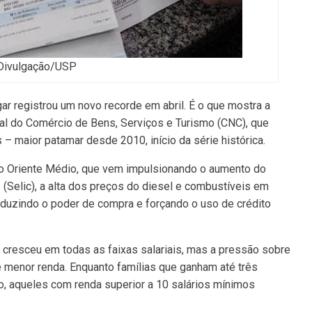
Divulgação/USP
ar registrou um novo recorde em abril. É o que mostra a
l do Comércio de Bens, Serviços e Turismo (CNC), que
– maior patamar desde 2010, início da série histórica.
no Oriente Médio, que vem impulsionando o aumento do
 (Selic), a alta dos preços do diesel e combustíveis em
 reduzindo o poder de compra e forçando o uso de crédito
cresceu em todas as faixas salariais, mas a pressão sobre
 menor renda. Enquanto famílias que ganham até três
o, aqueles com renda superior a 10 salários mínimos