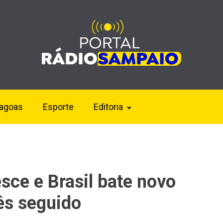
lagoas
Esporte
Editoria
sce e Brasil bate novo
ês seguido