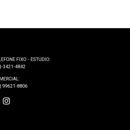
LEFONE FIXO - ESTUDIO:
)-3421-4842
MERCIAL:
) 99621-8806