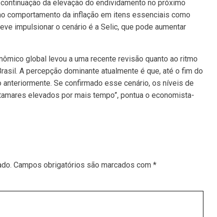
 continuação da elevação do endividamento no próximo
 ao comportamento da inflação em itens essenciais como
eve impulsionar o cenário é a Selic, que pode aumentar
nômico global levou a uma recente revisão quanto ao ritmo
 Brasil. A percepção dominante atualmente é que, até o fim do
 anteriormente. Se confirmado esse cenário, os níveis de
amares elevados por mais tempo”, pontua o economista-
ado.
Campos obrigatórios são marcados com
*