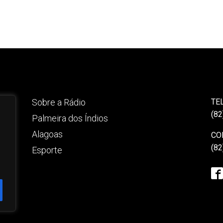
Sobre a Rádio
TE
(82
Palmeira dos Índios
Alagoas
CO
(82
Esporte