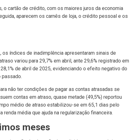
s, o cartão de crédito, com os maiores juros da economia
seguida, aparecem os carnês de loja, o crédito pessoal e os
 os índices de inadimplência apresentaram sinais de
atraso variou para 29,7% em abril, ante 29,6% registrado em
28,1% de abril de 2025, evidenciando o efeito negativo do
no passado.
lara não ter condições de pagar as contas atrasadas se
suem contas em atraso, quase metade (49,5%) reportou
empo médio de atraso estabilizou-se em 65,1 dias pelo
a renda média que ajuda na regularização financeira.
ximos meses