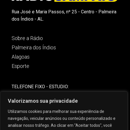
Rua José e Maria Passos, nº 25 - Centro - Palmeira
dos Índios - AL.
Sobre a Rádio
Palmeira dos Índios
Alagoas
Esporte
TELEFONE FIXO - ESTUDIO:
(82)-3421-4842
Valorizamos sua privacidade
COMERCIAL:
Utilizamos cookies para melhorar sua experiência de
(82) 99621-8806
navegação, veicular anúncios ou conteúdo personalizado e
analisar nosso tráfego. Ao clicar em "Aceitar todos", você