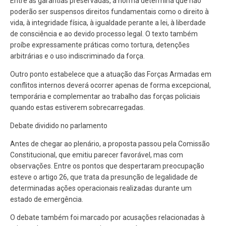
Entre as garantias preservadas, a norma determina que não
poderão ser suspensos direitos fundamentais como o direito à
vida, à integridade física, à igualdade perante a lei, à liberdade
de consciência e ao devido processo legal. O texto também
proíbe expressamente práticas como tortura, detenções
arbitrárias e o uso indiscriminado da força.
Outro ponto estabelece que a atuação das Forças Armadas em
conflitos internos deverá ocorrer apenas de forma excepcional,
temporária e complementar ao trabalho das forças policiais
quando estas estiverem sobrecarregadas.
Debate dividido no parlamento
Antes de chegar ao plenário, a proposta passou pela Comissão
Constitucional, que emitiu parecer favorável, mas com
observações. Entre os pontos que despertaram preocupação
esteve o artigo 26, que trata da presunção de legalidade de
determinadas ações operacionais realizadas durante um
estado de emergência.
O debate também foi marcado por acusações relacionadas à