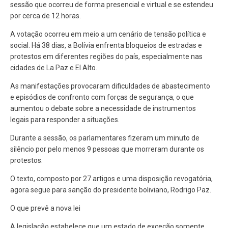
sessão que ocorreu de forma presencial e virtual e se estendeu
por cerca de 12 horas.
A votação ocorreu em meio a um cenário de tensão política e
social. Há 38 dias, a Bolívia enfrenta bloqueios de estradas e
protestos em diferentes regiões do país, especialmente nas
cidades de La Paz e El Alto.
As manifestações provocaram dificuldades de abastecimento
e episódios de confronto com forças de segurança, o que
aumentou o debate sobre a necessidade de instrumentos
legais para responder a situações.
Durante a sessão, os parlamentares fizeram um minuto de
silêncio por pelo menos 9 pessoas que morreram durante os
protestos.
O texto, composto por 27 artigos e uma disposição revogatória,
agora segue para sanção do presidente boliviano, Rodrigo Paz.
O que prevê a nova lei
A legislação estabelece que um estado de exceção somente