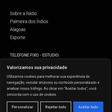
Sobre a Rádio
Palmeira dos Índios
Alagoas
Esporte
TELEFONE FIXO - ESTUDIO:
(82)-3421-4842
Valorizamos sua privacidade
COMERCIAL:
Utilizamos cookies para melhorar sua experiência de
(82) 99621-8806
navegação, veicular anúncios ou conteúdo personalizado e
analisar nosso tráfego. Ao clicar em "Aceitar todos", você
concorda com o uso de cookies.
Personalizar
Rejeitar tudo
Aceitar tudo