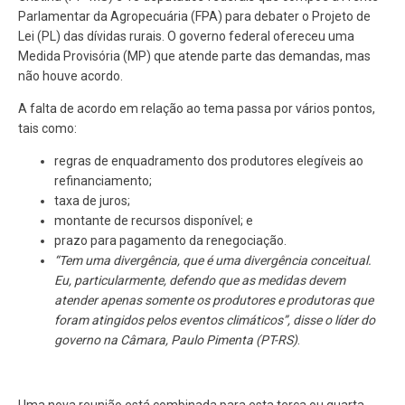
Parlamentar da Agropecuária (FPA) para debater o Projeto de
Lei (PL) das dívidas rurais. O governo federal ofereceu uma
Medida Provisória (MP) que atende parte das demandas, mas
não houve acordo.
A falta de acordo em relação ao tema passa por vários pontos,
tais como:
regras de enquadramento dos produtores elegíveis ao
refinanciamento;
taxa de juros;
montante de recursos disponível; e
prazo para pagamento da renegociação.
“Tem uma divergência, que é uma divergência conceitual.
Eu, particularmente, defendo que as medidas devem
atender apenas somente os produtores e produtoras que
foram atingidos pelos eventos climáticos”, disse o líder do
governo na Câmara, Paulo Pimenta (PT-RS)
.
Uma nova reunião está combinada para esta terça ou quarta-