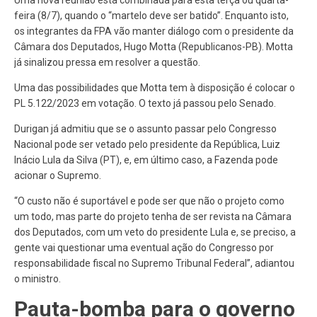
feira (8/7), quando o “martelo deve ser batido”. Enquanto isto,
os integrantes da FPA vão manter diálogo com o presidente da
Câmara dos Deputados, Hugo Motta (Republicanos-PB). Motta
já sinalizou pressa em resolver a questão.
Uma das possibilidades que Motta tem à disposição é colocar o
PL 5.122/2023 em votação. O texto já passou pelo Senado.
Durigan já admitiu que se o assunto passar pelo Congresso
Nacional pode ser vetado pelo presidente da República, Luiz
Inácio Lula da Silva (PT), e, em último caso, a Fazenda pode
acionar o Supremo.
“O custo não é suportável e pode ser que não o projeto como
um todo, mas parte do projeto tenha de ser revista na Câmara
dos Deputados, com um veto do presidente Lula e, se preciso, a
gente vai questionar uma eventual ação do Congresso por
responsabilidade fiscal no Supremo Tribunal Federal”, adiantou
o ministro.
Pauta-bomba para o governo