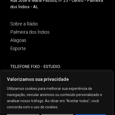
Rua José e Maria Passos, nº 25 - Centro - Palmeira
dos Índios - AL.
Sobre a Rádio
Palmeira dos Índios
Alagoas
Esporte
TELEFONE FIXO - ESTUDIO:
(82)-3421-4842
Valorizamos sua privacidade
COMERCIAL:
Utilizamos cookies para melhorar sua experiência de
(82) 99621-8806
navegação, veicular anúncios ou conteúdo personalizado e
analisar nosso tráfego. Ao clicar em "Aceitar todos", você
concorda com o uso de cookies.