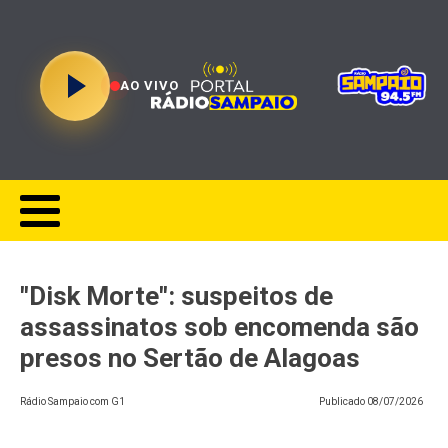
AO VIVO
"Disk Morte": suspeitos de
assassinatos sob encomenda são
presos no Sertão de Alagoas
Rádio Sampaio com G1
Publicado
08/07/2026