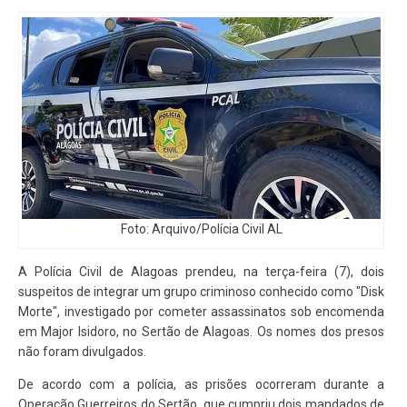
Foto: Arquivo/Polícia Civil AL
A Polícia Civil de Alagoas prendeu, na terça-feira (7), dois
suspeitos de integrar um grupo criminoso conhecido como "Disk
Morte", investigado por cometer assassinatos sob encomenda
em Major Isidoro, no Sertão de Alagoas. Os nomes dos presos
não foram divulgados.
De acordo com a polícia, as prisões ocorreram durante a
Operação Guerreiros do Sertão, que cumpriu dois mandados de