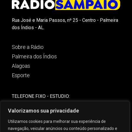
Rua José e Maria Passos, nº 25 - Centro - Palmeira
dos Índios - AL.
Sobre a Rádio
Palmeira dos Índios
Alagoas
Esporte
TELEFONE FIXO - ESTUDIO:
(82)-3421-4842
Valorizamos sua privacidade
COMERCIAL:
Utilizamos cookies para melhorar sua experiência de
(82) 99621-8806
navegação, veicular anúncios ou conteúdo personalizado e