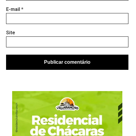
E-mail
*
Site