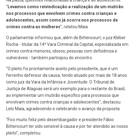
“
Levamos como reivindicação a realização de um mutirão
nos processos que envolvem crimes contra crianças e
adolescentes, assim como já ocorre nos processos de
crimes contra as mulheres
”, relatou Maia.
O parlamentar informou que, além de Bittencourt, o juiz Kléber
Rocha - titular da 14ª Vara Criminal da Capital, especializada em
crimes contra menores, idosos, pessoas com deficiência e
vulneráveis - também participou do encontro.
“O pleito foi prontamente aceito pelo presidente, que é um
ferrenho defensor da causa, tendo atuado por mais de 18 anos
como juiz da Vara da Infância e Juventude. O Tribunal de
Justiça de Alagoas será um exemplo para o restante do Brasil,
ao implementar um mutirão específico para processos que
envolvam crimes contra crianças e adolescentes”, destacou
Lelo Maia, agradecendo e celebrando o avanço da proposta.
“Fico muito feliz pelo desembargador e presidente Fábio
Bittencourt ter sido sensível à causa e por ter atendido ao nosso
pleito”, completou.