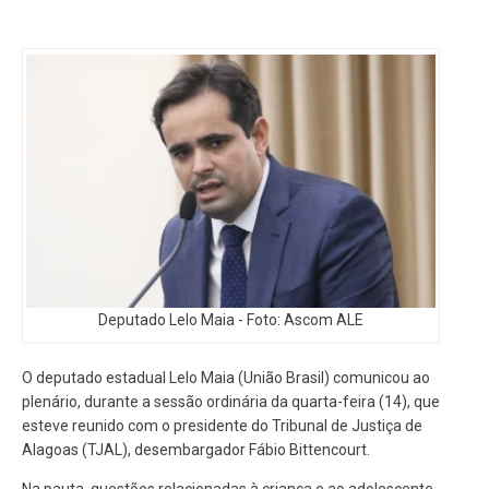
Deputado Lelo Maia - Foto: Ascom ALE
O deputado estadual Lelo Maia (União Brasil) comunicou ao
plenário, durante a sessão ordinária da quarta-feira (14), que
esteve reunido com o presidente do Tribunal de Justiça de
Alagoas (TJAL), desembargador Fábio Bittencourt.
Na pauta, questões relacionadas à criança e ao adolescente.