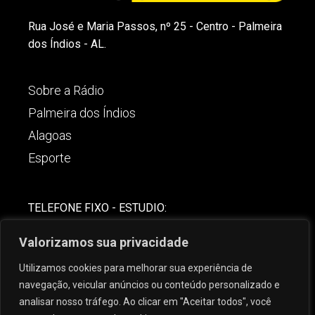
Rua José e Maria Passos, nº 25 - Centro - Palmeira
dos Índios - AL.
Sobre a Rádio
Palmeira dos Índios
Alagoas
Esporte
TELEFONE FIXO - ESTUDIO:
(82)-3421-4842
Valorizamos sua privacidade
COMERCIAL:
Utilizamos cookies para melhorar sua experiência de
(82) 99621-8806
navegação, veicular anúncios ou conteúdo personalizado e
analisar nosso tráfego. Ao clicar em "Aceitar todos", você