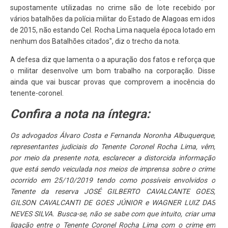
supostamente utilizadas no crime são de lote recebido por
vários batalhões da polícia militar do Estado de Alagoas em idos
de 2015, não estando Cel. Rocha Lima naquela época lotado em
nenhum dos Batalhões citados", diz o trecho da nota.
A defesa diz que lamenta o a apuração dos fatos e reforça que
o militar desenvolve um bom trabalho na corporação. Disse
ainda que vai buscar provas que comprovem a inocência do
tenente-coronel.
Confira a nota na íntegra:
Os advogados Álvaro Costa e Fernanda Noronha Albuquerque,
representantes judiciais do Tenente Coronel Rocha Lima, vêm,
por meio da presente nota, esclarecer a distorcida informação
que está sendo veiculada nos meios de imprensa sobre o crime
ocorrido em 25/10/2019 tendo como possíveis envolvidos o
Tenente da reserva JOSÉ GILBERTO CAVALCANTE GOES,
GILSON CAVALCANTI DE GOES JÚNIOR e WAGNER LUIZ DAS
NEVES SILVA. Busca-se, não se sabe com que intuito, criar uma
ligação entre o Tenente Coronel Rocha Lima com o crime em