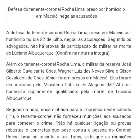
Defesa do tenente-coronel Rocha Lima, preso por homicídio
em Maceió, nega as acusações
A defesa do tenente-coronel Rocha Lima, preso em Maceió por
homicídio no dia 22 de julho, negou as acusações. Segundo os
advogados, não há provas da participação do militar na morte
de Luciano Albuquerque. (Confira na nota na íntegra).
Além do tenente-coronel Rocha Lima, o militar da reserva José
Gilberto Cavalcante Góes, Wagner Luiz das Neves Silva e Gilson
Cavalcanti de Góes Júnior foram presos em Maceió. Eles foram
denunciados pelo Ministério Público de Alagoas (MP-AL) por
homicídio duplamente qualificado, pela morte de Luciano
Albuquerque
Segundo a nota, encaminhada para a imprensa neste sábado
(1º), o tenente-coronel não forneceu munições aos acusados
para cometer o crime. "Não há qualquer ligação ou provas
robustas e concretas que pese contra a pessoa do Coronel
Rocha Lima no tocante a tais fatos, visto que as munições