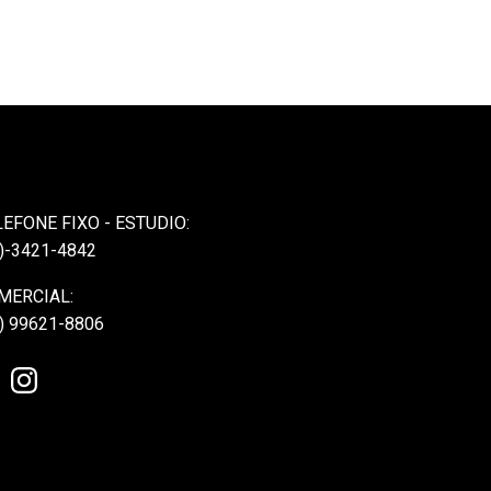
LEFONE FIXO - ESTUDIO:
)-3421-4842
MERCIAL:
) 99621-8806