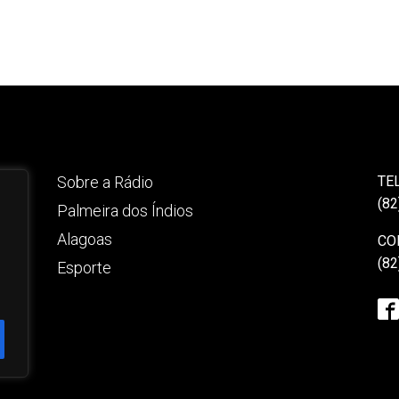
Sobre a Rádio
TE
(82
Palmeira dos Índios
Alagoas
CO
(82
Esporte