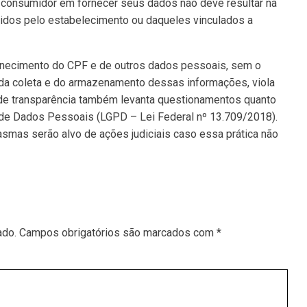
 consumidor em fornecer seus dados não deve resultar na
idos pelo estabelecimento ou daqueles vinculados a
ornecimento do CPF e de outros dados pessoais, sem o
 da coleta e do armazenamento dessas informações, viola
 de transparência também levanta questionamentos quanto
 de Dados Pessoais (LGPD – Lei Federal nº 13.709/2018).
mas serão alvo de ações judiciais caso essa prática não
ado.
Campos obrigatórios são marcados com
*