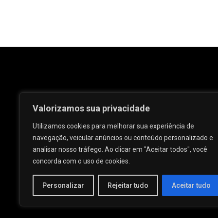
Valorizamos sua privacidade
Utilizamos cookies para melhorar sua experiência de
navegação, veicular anúncios ou conteúdo personalizado e
analisar nosso tráfego. Ao clicar em "Aceitar todos", você
Rua José e Maria Passos, nº 25 - Centro -
concorda com o uso de cookies.
Palmeira dos Índios - AL.
Personalizar
Rejeitar tudo
Aceitar tudo