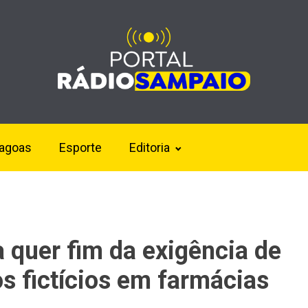
lagoas
Esporte
Editoria
 quer fim da exigência de
s fictícios em farmácias