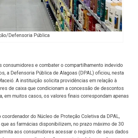
ção/Defensoria Pública
os consumidores e combater o compartilhamento indevido
, a Defensoria Pública de Alagoas (DPAL) oficiou, nesta
aceió. A instituição solicita providências em relação à
ores de caixa que condicionam a concessão de descontos
a, em muitos casos, os valores finais correspondam apenas
 coordenador do Núcleo de Proteção Coletiva da DPAL,
r que as farmácias disponibilizem, no prazo máximo de 30
permita aos consumidores acessar o registro de seus dados