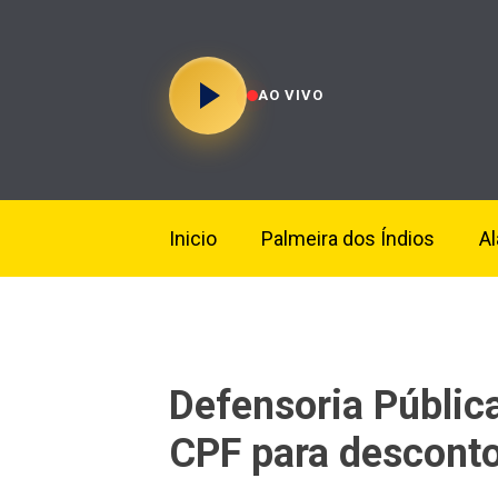
AO VIVO
Inicio
Palmeira dos Índios
A
Defensoria Pública
CPF para desconto