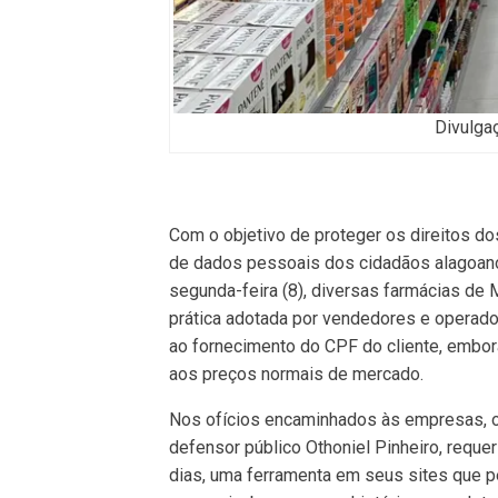
Divulga
Com o objetivo de proteger os direitos d
de dados pessoais dos cidadãos alagoanos
segunda-feira (8), diversas farmácias de M
prática adotada por vendedores e operad
ao fornecimento do CPF do cliente, embor
aos preços normais de mercado.
Nos ofícios encaminhados às empresas, o
defensor público Othoniel Pinheiro, reque
dias, uma ferramenta em seus sites que 