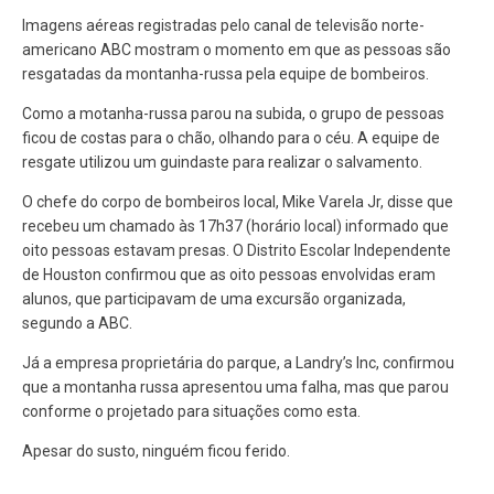
Imagens aéreas registradas pelo canal de televisão norte-
americano ABC mostram o momento em que as pessoas são
resgatadas da montanha-russa pela equipe de bombeiros.
Como a motanha-russa parou na subida, o grupo de pessoas
ficou de costas para o chão, olhando para o céu. A equipe de
resgate utilizou um guindaste para realizar o salvamento.
O chefe do corpo de bombeiros local, Mike Varela Jr, disse que
recebeu um chamado às 17h37 (horário local) informado que
oito pessoas estavam presas. O Distrito Escolar Independente
de Houston confirmou que as oito pessoas envolvidas eram
alunos, que participavam de uma excursão organizada,
segundo a ABC.
Já a empresa proprietária do parque, a Landry’s Inc, confirmou
que a montanha russa apresentou uma falha, mas que parou
conforme o projetado para situações como esta.
Apesar do susto, ninguém ficou ferido.