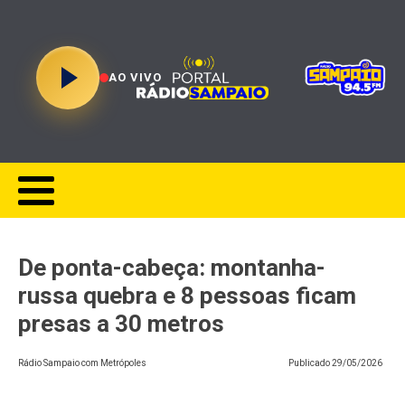
AO VIVO
De ponta-cabeça: montanha-
russa quebra e 8 pessoas ficam
presas a 30 metros
Rádio Sampaio com Metrópoles
Publicado
29/05/2026