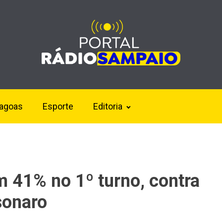
lagoas
Esporte
Editoria
m 41% no 1º turno, contra
sonaro