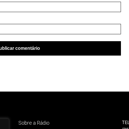
Sobre a Rádio
TE