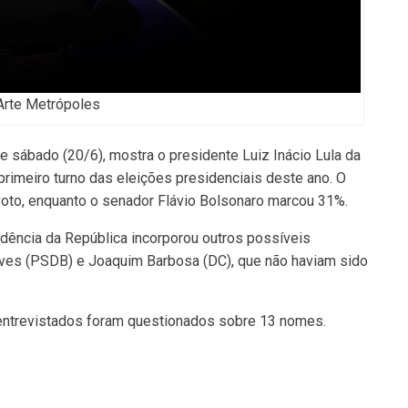
Arte Metrópoles
e sábado (20/6), mostra o presidente Luiz Inácio Lula da
primeiro turno das eleições presidenciais deste ano. O
voto, enquanto o senador Flávio Bolsonaro marcou 31%.
idência da República incorporou outros possíveis
Neves (PSDB) e Joaquim Barbosa (DC), que não haviam sido
 entrevistados foram questionados sobre 13 nomes.