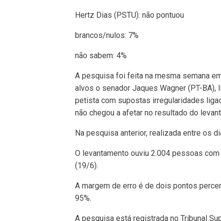
Hertz Dias (PSTU): não pontuou
brancos/nulos: 7%
não sabem: 4%
A pesquisa foi feita na mesma semana em
alvos o senador Jaques Wagner (PT-BA), l
petista com supostas irregularidades liga
não chegou a afetar no resultado do levan
Na pesquisa anterior, realizada entre os di
O levantamento ouviu 2.004 pessoas com 1
(19/6).
A margem de erro é de dois pontos percent
95%.
A pesquisa está registrada no Tribunal Su