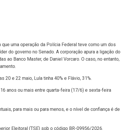
 que uma operação da Polícia Federal teve como um dos
íder do governo no Senado. A corporação apura a ligação do
das ao Banco Master, de Daniel Vorcaro. O caso, no entanto,
tamento.
as 20 e 22 maio, Lula tinha 40% e Flávio, 31%.
6 anos ou mais entre quarta-feira (17/6) e sexta-feira
uais, para mais ou para menos, e o nível de confiança é de
perior Eleitoral (TSE) sob o código BR-09956/2026.