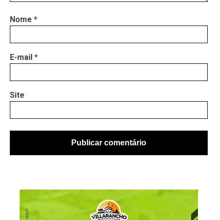
Nome
*
E-mail
*
Site