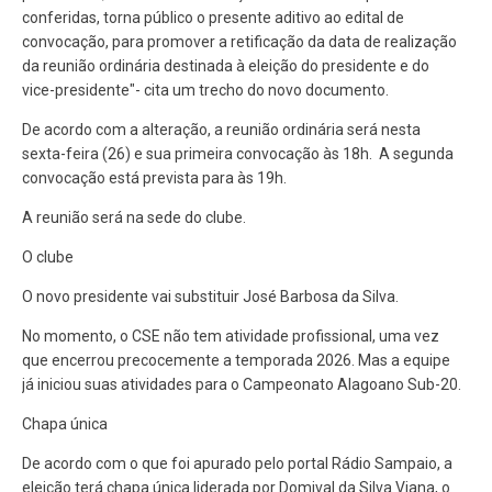
conferidas, torna público o presente aditivo ao edital de
convocação, para promover a retificação da data de realização
da reunião ordinária destinada à eleição do presidente e do
vice-presidente"- cita um trecho do novo documento.
De acordo com a alteração, a reunião ordinária será nesta
sexta-feira (26) e sua primeira convocação às 18h. A segunda
convocação está prevista para às 19h.
A reunião será na sede do clube.
O clube
O novo presidente vai substituir José Barbosa da Silva.
No momento, o CSE não tem atividade profissional, uma vez
que encerrou precocemente a temporada 2026. Mas a equipe
já iniciou suas atividades para o Campeonato Alagoano Sub-20.
Chapa única
De acordo com o que foi apurado pelo portal Rádio Sampaio, a
eleição terá chapa única liderada por Domival da Silva Viana, o