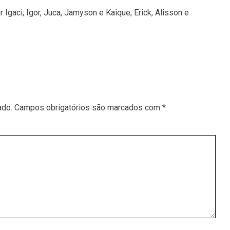
Igaci; Igor, Juca, Jamyson e Kaique; Erick, Alisson e
ado.
Campos obrigatórios são marcados com
*