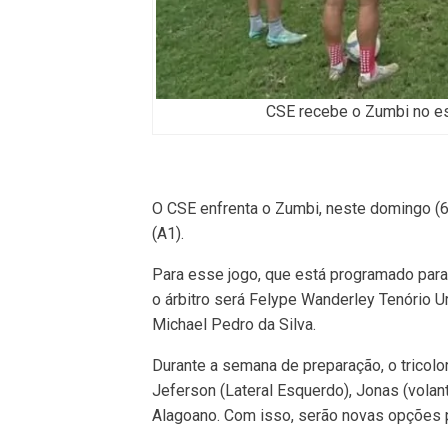
CSE recebe o Zumbi no es
O CSE enfrenta o Zumbi, neste domingo (6
(A1).
Para esse jogo, que está programado para
o árbitro será Felype Wanderley Tenório U
Michael Pedro da Silva.
Durante a semana de preparação, o tricolo
Jeferson (Lateral Esquerdo), Jonas (vola
Alagoano. Com isso, serão novas opções 