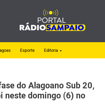
lagoas
Esporte
Editoria
 fase do Alagoano Sub 20,
 neste domingo (6) no