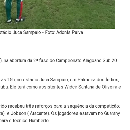
tádio Juca Sampaio - Foto: Adonis Paiva
), na abertura da 2ª fase do Campeonato Alagoano Sub 20
 às 15h, no estádio Juca Sampaio, em Palmeira dos Índios,
ruba. Ele terá como assistentes Widcir Santana de Oliveira e
rido recebeu três reforços para a sequência da competição:
nte) e Jobson ( Atacante). Os jogadores estavam no Guarany
para o técnico Humberto.