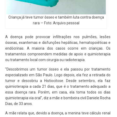
Criança já teve tumor ósseo e também luta contra doença
rara — Foto: Arquivo pessoal
A doença pode provocar infiltrações nos pulmões, lesões
ósseas, exantemas e disfunções hepáticas, hematopoiéticas e
endócrinas. A maioria dos casos ocorre em crianças. Os
tratamentos compreendem medidas de apoio e quimioterapia
ou tratamento local com cirurgia ou radioterapia.
"Descobrimos um tumor ósseo e ela passou por tratamento
especializado em São Paulo. Logo depois, ela fez a retirada do
tumor e descobriu a Histiocitose. Desde setembro, ela faz
quimioterapia a cada 21 dias, que é o tratamento adequado a
essa doença rara. Porém, em casa, ela toma todos os dias
quimioterapia via oral", diz a mãe e bombeira civil Daniele Rocha
Dias, de 33 anos.
A mãe relata que, devido a doença, a menina teve cálculo renal