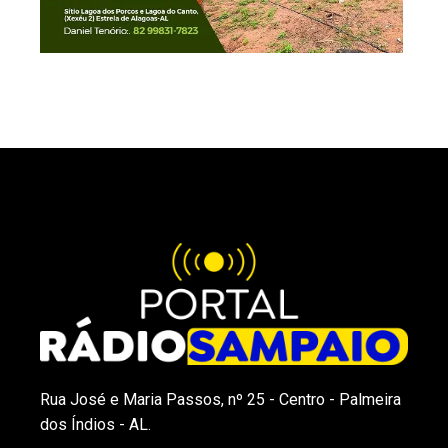
Rua José e Maria Passos, nº 25 - Centro - Palmeira
dos Índios - AL.