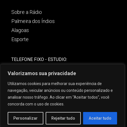
Sobre a Rádio
Palmeira dos Índios
Alagoas
Esporte
TELEFONE FIXO - ESTUDIO:
(82)-3421-4842
Valorizamos sua privacidade
COMERCIAL:
Utilizamos cookies para melhorar sua experiência de
(82) 99621-8806
navegação, veicular anúncios ou conteúdo personalizado e
analisar nosso tráfego. Ao clicar em "Aceitar todos", você
concorda com o uso de cookies.
Personalizar
Rejeitar tudo
Aceitar tudo