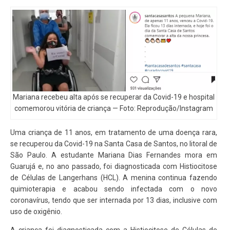
Mariana recebeu alta após se recuperar da Covid-19 e hospital
comemorou vitória de criança — Foto: Reprodução/Instagram
Uma criança de 11 anos, em tratamento de uma doença rara,
se recuperou da Covid-19 na Santa Casa de Santos, no litoral de
São Paulo. A estudante Mariana Dias Fernandes mora em
Guarujá e, no ano passado, foi diagnosticada com Histiocitose
de Células de Langerhans (HCL). A menina continua fazendo
quimioterapia e acabou sendo infectada com o novo
coronavírus, tendo que ser internada por 13 dias, inclusive com
uso de oxigênio.
A criança foi diagnosticada com a Histiocitose de Células de